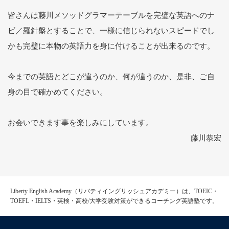
皆さんは藤川メソッドグラマーテーブルを完璧な英語へのナ
ビ／羅針盤とすることで、一様に信じられないスピードでし
かも完璧に本物の英語力を身に付けることが出来るのです。
今までの英語とどこが違うのか、何が違うのか、是非、ご自
身の目で確かめてください。
お会いできます事を楽しみにしています。
藤川恭宏
Liberty English Academy（リバティイングリッシュアカデミー）は、TOEIC・
TOEFL・IELTS・英検・高校/大学受験対策ができるコーチング英語塾です。