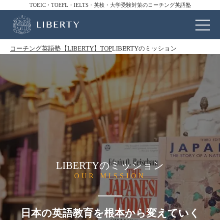
TOEIC・TOEFL・IELTS・英検・大学受験対策のコーチング英語塾
コーチング英語塾【LIBERTY】TOP
LIBERTYのミッション
LIBERTYのミッション
OUR MISSION
日本の英語教育を根本から変えていく