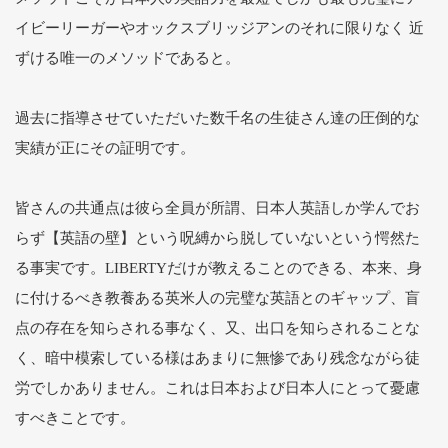
イビーリーガーやオックスブリッジアンのそれに限りなく 近
ずける唯一のメソッドであると。
過去に指導させていただいた数千名の生徒さん達の圧倒的な
実績が正にその証明です。
皆さんの共通点は彼ら全員が所謂、日本人英語しか学んでお
らず【英語の壁】という呪縛から脱していないという愕然た
る事実です。LIBERTYだけが教えることのできる、本来、身
に付けるべき教養ある英米人の完璧な英語とのギャップ、盲
点の存在を知らされる事なく、又、出口を知らされることな
く、暗中模索している様はあまりに無惨であり残念ながら徒
労でしかありません。これは日本および日本人にとって憂慮
すべきことです。