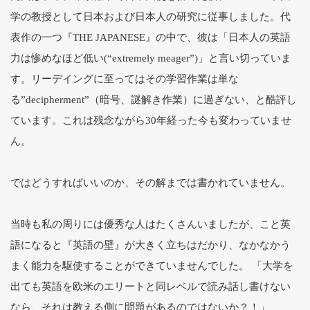
学の教授として日本および日本人の研究に従事しました。代
表作の一つ『THE JAPANESE』の中で、彼は「日本人の英語
力は惨めなほど低い(“extremely meager”)」と言い切っていま
す。リーデイングに至ってはその学習作業は単な
る”decipherment”（暗号、謎解き作業）に過ぎない、と酷評し
ています。これは残念ながら30年経った今も変わっていませ
ん。
ではどうすればいいのか、その解までは書かれていません。
当時も私の周りには優秀な人はたくさんいましたが、こと英
語になると『英語の壁』が大きく立ちはだかり、なかなかう
まく能力を駆使することができていませんでした。 「大学を
出ても英語を欧米のエリートと同レベルで読み話し書けない
なら、それは教える側に問題があるのではないか？！」