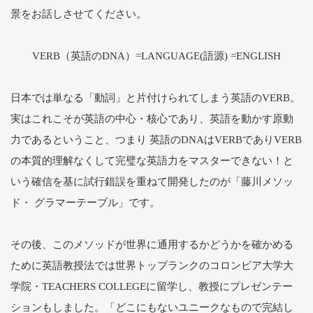
景をお話しさせてください。
VERB（英語のDNA）=LANGUAGE(語源) =ENGLISH
日本では単なる「動詞」と片付けられてしまう英語のVERB。
実はこれこそが英語の中心・核心であり、英語を動かす原動
力であるということ、つまり 英語のDNAはVERBでありVERB
の本質的理解なくして完璧な英語力をマスターできない！と
いう確信を基に試行錯誤を重ねて開発したのが「藤川メソッ
ド・ グラマーテーブル」です。
その後、このメソッドが世界に通用するかどうかを確かめる
ために英語教授法では世界トップランクのコロンビア大学大
学院・TEACHERS COLLEGEに留学し、教授にプレゼンテー
ションもしました。「どこにもないユニークなもので完結し