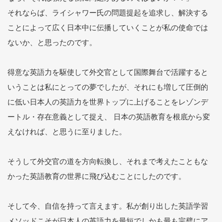
それならば、ライシャワー氏の問題提起を追求し、解決する
ことによって広く日本中に伝播していくことが私の使命では
ないか、と思ったのです。
得意な英語力を駆使して外交官として国際舞台で活躍すると
いうことは私にとっての夢でしたが、それにも増して圧倒的
に低い日本人の英語力を世界トップに上げることをレゾンデ
ートル・存在意義として捉え、 日本の英語教育を根底から変
えなければ、と思うに至りました。
そうして外交官の道を方向転換し、それまで考えたこともな
かった英語教育の世界に飛び込むことにしたのです。
そして今、自信を持って言えます。私が創り出した英語学習
メソッドこそが日本人の英語力を最短でしかも最も完璧にア