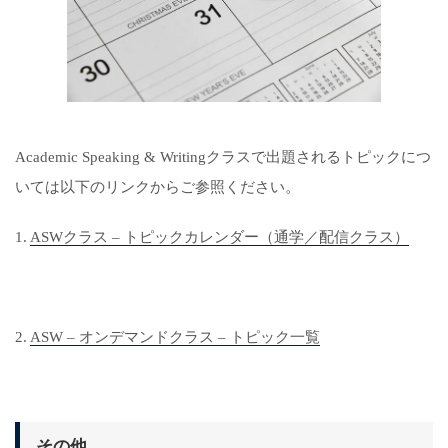
Academic Speaking & Writingクラスで出題されるトピックにつ
いては以下のリンクからご参照ください。
1.
ASWクラス – トピックカレンダー（通学／配信クラス）
2.
ASW – オンデマンドクラス – トピック一覧
その他