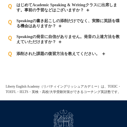
はじめてAcademic Speaking & Writingクラスに出席しま
Ｑ
す。事前の予習などはございますか？
Speakingの書き起こしの添削だけでなく、実際に英語を喋
Ｑ
る機会はありますか？
Speakingの発音に自信がありません。発音の上達方法を教
Ｑ
えていただけますか？
Ｑ
添削された課題の復習方法を教えてください。
Liberty English Academy（リバティイングリッシュアカデミー）は、TOEIC・
TOEFL・IELTS・英検・高校/大学受験対策ができるコーチング英語塾です。