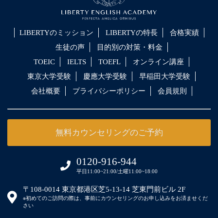
LIBERTYのミッション
LIBERTYの特長
合格実績
生徒の声
目的別の対策・料金
TOEIC
IELTS
TOEFL
オンライン講座
東京大学受験
慶應大学受験
早稲田大学受験
会社概要
プライバシーポリシー
会員規則
無料カウンセリングのご予約
0120-916-944
平日11:00~21:00/土曜11:00~18:00
〒108-0014 東京都港区芝5-13-14 芝東門前ビル 2F
※初めてのご訪問の際は、事前にカウンセリングのお申し込みをお済ませくだ
さい