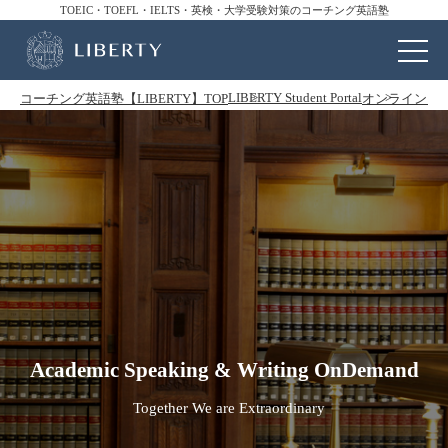
TOEIC・TOEFL・IELTS・英検・大学受験対策のコーチング英語塾
LIBERTY Student Portal
コーチング英語塾【LIBERTY】TOP
オンラインコ
Academic Speaking & Writing OnDemand
Together We are Extraordinary