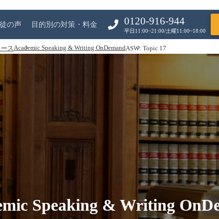
0120-916-944
徒の声
目的別の対策・料金
平日11:00~21:00/土曜11:00~18:00
Academic Speaking & Writing OnDemand
コース
ASW: Topic 17
mic Speaking & Writing On