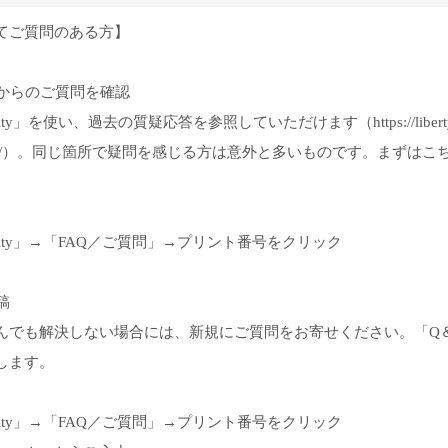
てご質問のある方】
生からのご質問を確認
unity」を使い、過去の質疑応答を参照していただけます（https://libert
students/s/）。同じ箇所で疑問を感じる方は意外と多いものです。まず
mmunity」→「FAQ／ご質問」→プリント番号をクリック
稿
でも解決しない場合には、新規にご質問をお寄せください。「Q＆A S
します。
mmunity」→「FAQ／ご質問」→プリント番号をクリック