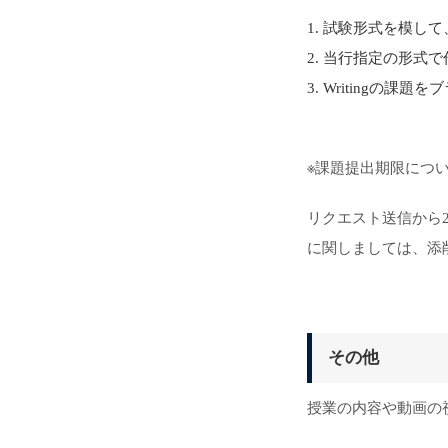
試験形式を模して、
当行指定の形式で作成
Writingの課
※課題提出期限につ
リクエスト送信から
に関しましては、添
その他
授業の内容や動画の