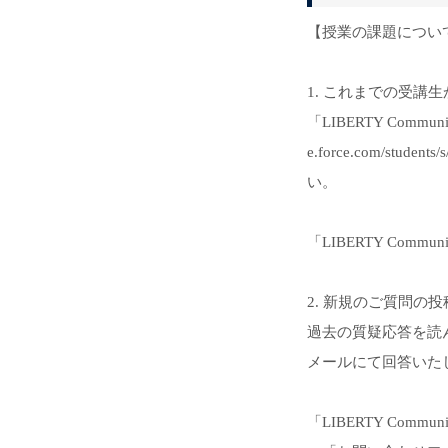
【授業の課題につい
1. これまでの受講
「LIBERTY Comm
e.force.com/
い。
「LIBERTY Co
2. 新規のご質問の投
過去の質疑応答を読ん
メールにて回答いた
「LIBERTY Co