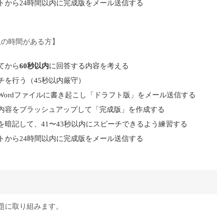
トから24時間以内に完成版をメール送信する
上の時間がある方】
てから
60秒以内
に回答する内容を考える
チを行う（45秒以内厳守）
Wordファイルに書き起こし「ドラフト版」をメール送信する
内容をブラッシュアップして「完成版」を作成する
を暗記して、41〜43秒以内にスピーチできるよう練習する
トから24時間以内に完成版をメール送信する
g課題に取り組みます。