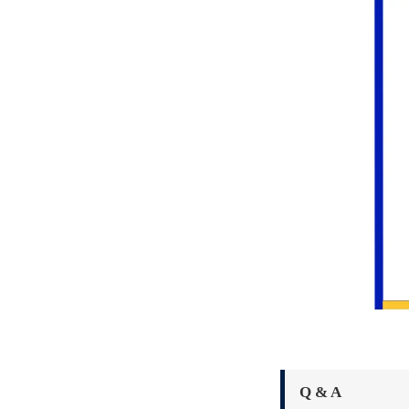
Q & A