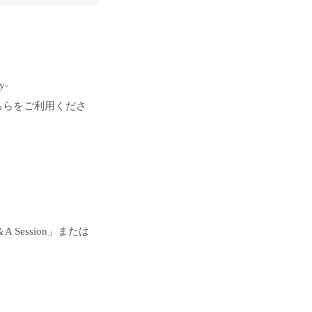
y-
はこちらをご利用くださ
ession」または