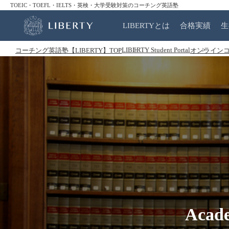
TOEIC・TOEFL・IELTS・英検・大学受験対策のコーチング英語塾
LIBERTYとは
合格実績
生
LIBERTY Student Portal
コーチング英語塾【LIBERTY】TOP
オンライン
Acade