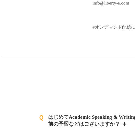
info@liberty-e.com
※オンデマンド配信
Ｑ
はじめてAcademic Speaking & W
前の予習などはございますか？