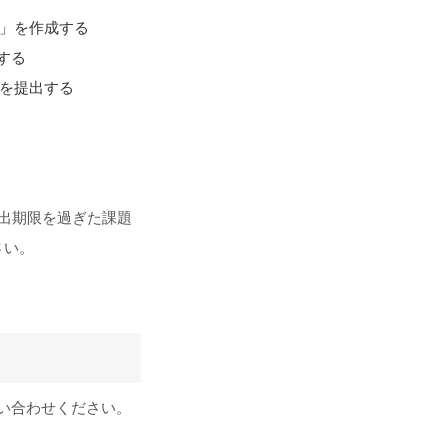
版」を作成する
信する
」を提出する
出期限を過ぎた課題
さい。
い合わせください。