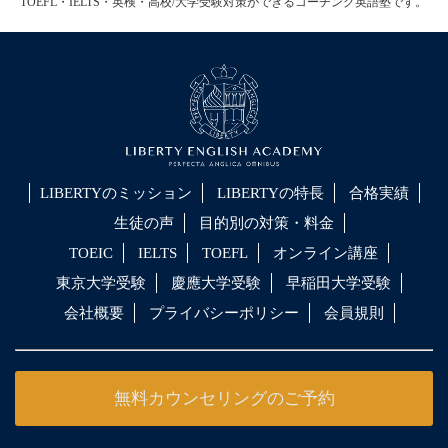
TOEFL・IELTS・英検・高校/大学受験対策ができるコーチング英語塾です。
LIBERTYのミッション
LIBERTYの特長
合格実績
生徒の声
目的別の対策・料金
TOEIC
IELTS
TOEFL
オンライン講座
東京大学受験
慶應大学受験
早稲田大学受験
会社概要
プライバシーポリシー
会員規則
無料カウンセリングのご予約