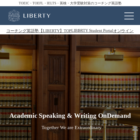
TOEIC・TOEFL・IELTS・英検・大学受験対策のコーチング英語塾
LIBERTY Student Portal
コーチング英語塾【LIBERTY】TOP
オンラインコ
Academic Speaking & Writing OnDemand
Together We are Extraordinary