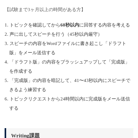
【試験まで3ヶ月以上の時間がある方】
トピックを確認してから
60秒以内
に回答する内容を考える
声に出してスピーチを行う（45秒以内厳守）
スピーチの内容をWordファイルに書き起こし「ドラフト
版」をメール送信する
「ドラフト版」の内容をブラッシュアップして「完成版」
を作成する
「完成版」の内容を暗記して、41〜43秒以内にスピーチで
きるよう練習する
トピックリクエストから24時間以内に完成版をメール送信
する
Writing課題