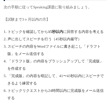
次の手順に従ってSpeaking課題に取り組みましょう。
【試験まで3ヶ月以内の方】
トピックを確認してから
15秒以内
に回答する内容を考える
声に出してスピーチを行う（45秒以内厳守）
スピーチの内容をWordファイルに書き起こし「ドラフト
版」をメール送信する
「ドラフト版」の内容をブラッシュアップして「完成版」
を作成する
「完成版」の内容を暗記して、41〜43秒以内にスピーチで
きるよう練習する
トピックリクエストから24時間以内に完成版をメール送信
する