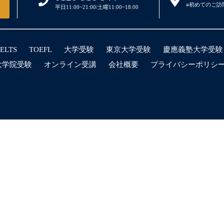
※初めてのご訪
平日11:00~21:00/土曜11:00~18:00
IELTS
TOEFL
大学受験
東京大学受験
慶應義塾大学受験
大学院受験
オンライン受講
会社概要
プライバシーポリシ