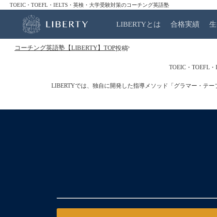
TOEIC・TOEFL・IELTS・英検・大学受験対策のコーチング英語塾
LIBERTYとは
合格実績
生
コーチング英語塾【LIBERTY】TOP
投稿
TOEIC・TOE
LIBERTYでは、独自に開発した指導メソッド「グラマー・