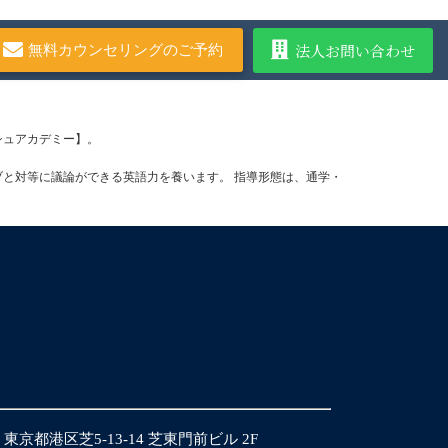
法人お問い合わせ
無料カウンセリングのご予約
ッシュアカデミー】。
ブと対等に議論ができる英語力を養います。 指導形態は、通学・
14 東京都港区芝5-13-14 芝東門前ビル 2F