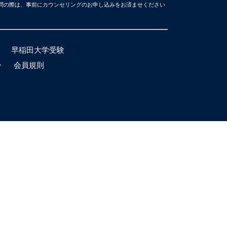
問の際は、事前にカウンセリングのお申し込みをお済ませください
早稲田大学受験
ー
会員規則