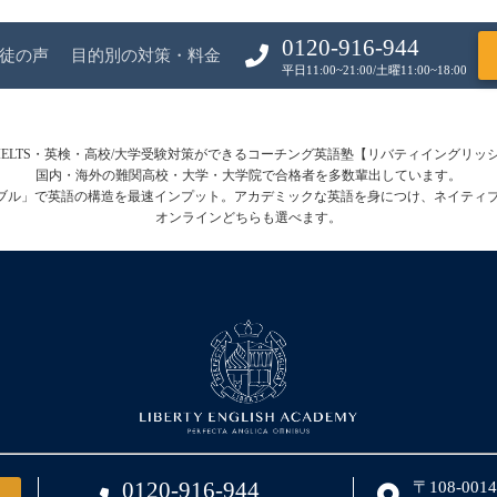
0120-916-944
徒の声
目的別の対策・料金
平日11:00~21:00/土曜11:00~18:00
FL・IELTS・英検・高校/大学受験対策ができるコーチング英語塾【リバティイングリ
国内・海外の難関高校・大学・大学院で合格者を多数輩出しています。
テーブル」で英語の構造を最速インプット。アカデミックな英語を身につけ、ネイティ
オンラインどちらも選べます。
0120-916-944
〒108-00