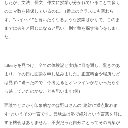
したが、文法、長文、作文に授業が分かれていることで多く
のコマ数を確保しているのに、1番上のクラスにも関わら
ず、”ハイハイ”と言いたくなるような授業ばかりで、このま
までは去年と同じになると思い、別で塾を探す決心をしまし
た。
Libertyを見つけ、全ての体験記と実績に目を通し、驚きのあ
まり、その日に面談を申し込みました。正直料金や場所など
は見ずに送ったので、今考えるとオンラインがなかったら引
っ越していたのかな、とも思います(笑)
面談でとにかく印象的なのは野口さんの”絶対に満点取れま
す”というその一言です。受験生は塾で絶対という言葉を耳に
する機会はありません。不安だった自分にとってその言葉が