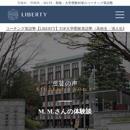
TOEIC・TOEFL・IELTS・英検・大学受験対策のコーチング英語塾
コーチング英語塾【LIBERTY】TOP
大学受験英語塾（高校生・浪人生対
生徒の声
STUDENT'S VOICE
M. M.さんの体験談