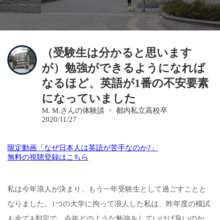
（受験生は分かると思います
が）勉強ができるようになれば
なるほど、英語が1番の不安要素
になっていました
M. M.さんの体験談 ・ 都内私立高校卒
2020/11/27
限定動画「なぜ日本人は英語が苦手なのか?」
無料の視聴登録はこちら
私は今年浪人が決まり、もう一年受験生として過ごすことと
なりました。1つの大学に拘って浪人した私は、昨年度の模試
も全てA判定で、今年どのような勉強をしていけば良いのか、