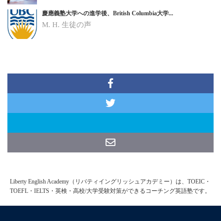
慶應義塾大学への進学後、British Columbia大学...
M. H.
生徒の声
Liberty English Academy（リバティイングリッシュアカデミー）は、TOEIC・
TOEFL・IELTS・英検・高校/大学受験対策ができるコーチング英語塾です。