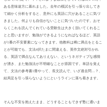
ある意味途方に暮れました。去年の模試を引っ張り出してき
て細かく分析をすると、意外にも英語に穴があることに気づ
きました。何よりも自信がないことに気づいたのです。おそ
らくこれを読んでくれている受験生は大きく頷いてくれるこ
とと思いますが、勉強ができるようになればなるほど、英語
が1番の不安要素になってきます。他教科は稀に満点をとるこ
とが可能でも、文法4択たまに間違える、英作文絶対引かれ
る、英語で満点なんてありえない、というネガティブな感情
が湧き、また勉強法が不明確なことが原因です。単語を覚え
て、文法の参考書1冊やって、長文読んで、いざ過去問…？、
結局足を引っ張らないようにというラインに落ち着きます。
そんな不安を抱えたまま、どうすることもできず塾に通いま