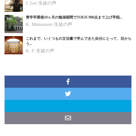
J. Lee
生徒の声
青学卒業後10ヶ月の勉強期間でTOEIC900点まで上げ早稲...
K. Matsumoto
生徒の声
これまで、いくつもの文法書で学んできた自分にとって、目から
う...
K. F.
生徒の声