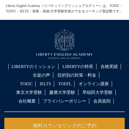
Liberty English Academy（リバティイングリッシュアカデミー）は、TOEIC・
TOEFL・IELTS・英検・高校/大学受験対策ができるコーチング英語塾です。
LIBERTYのミッション
LIBERTYの特長
合格実績
生徒の声
目的別の対策・料金
TOEIC
IELTS
TOEFL
オンライン講座
東京大学受験
慶應大学受験
早稲田大学受験
会社概要
プライバシーポリシー
会員規則
無料カウンセリングのご予約