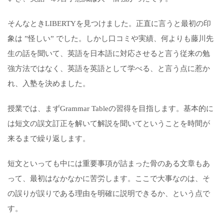
そんなときLIBERTYを見つけました。正直に言うと最初の印
象は ”怪しい” でした。しかし口コミや実績、何よりも藤川先
生の話を聞いて、英語を日本語に対応させると言う従来の勉
強方法ではなく、英語を英語として学べる、と言う点に惹か
れ、入塾を決めました。
授業では、まずGrammar Tableの習得を目指します。基本的に
は短文の誤文訂正を解いて解説を聞いてということを時間が
来るまで繰り返します。
短文といっても中には重要事項が詰まった骨のある文章もあ
って、最初はなかなかに苦労します。ここで大事なのは、そ
の誤りが誤りである理由を明確に説明できるか、という点で
す。