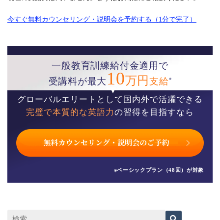
今すぐ無料カウンセリング・説明会を予約する（1分で完了）
一般教育訓練給付金適用で
10
万円
※
受講料が最大
支給
グローバルエリートとして国内外で活躍できる
完璧で本質的な英語力
の習得を目指すなら
※ベーシックプラン（48回）が対象