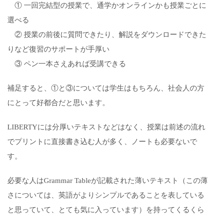
① 一回完結型の授業で、通学かオンラインかも授業ごとに
選べる
② 授業の前後に質問できたり、解説をダウンロードできた
りなど復習のサポートが手厚い
③ ペン一本さえあれば受講できる
補足すると、①と③については学生はもちろん、社会人の方
にとって好都合だと思います。
LIBERTYには分厚いテキストなどはなく、授業は前述の流れ
でプリントに直接書き込む人が多く、ノートも必要ないで
す。
必要な人はGrammar Tableが記載された薄いテキスト（この薄
さについては、英語がよりシンプルであることを表している
と思っていて、とても気に入っています）を持ってくるくら