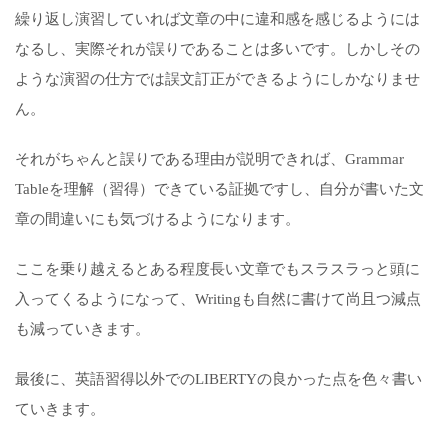
繰り返し演習していれば文章の中に違和感を感じるようには
なるし、実際それが誤りであることは多いです。しかしその
ような演習の仕方では誤文訂正ができるようにしかなりませ
ん。
それがちゃんと誤りである理由が説明できれば、Grammar
Tableを理解（習得）できている証拠ですし、自分が書いた文
章の間違いにも気づけるようになります。
ここを乗り越えるとある程度長い文章でもスラスラっと頭に
入ってくるようになって、Writingも自然に書けて尚且つ減点
も減っていきます。
最後に、英語習得以外でのLIBERTYの良かった点を色々書い
ていきます。