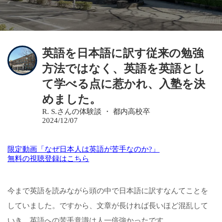
英語を日本語に訳す従来の勉強
方法ではなく、英語を英語とし
て学べる点に惹かれ、入塾を決
めました。
R. S.さんの体験談 ・ 都内高校卒
2024/12/07
限定動画「なぜ日本人は英語が苦手なのか?」
無料の視聴登録はこちら
今まで英語を読みながら頭の中で日本語に訳すなんてことを
していました。ですから、文章が長ければ長いほど混乱して
いき、英語への苦手意識は人一倍強かったです。