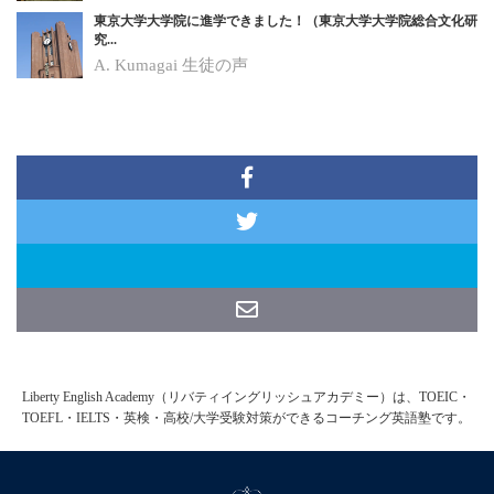
東京大学大学院に進学できました！（東京大学大学院総合文化研
究...
A. Kumagai
生徒の声
Liberty English Academy（リバティイングリッシュアカデミー）は、TOEIC・
TOEFL・IELTS・英検・高校/大学受験対策ができるコーチング英語塾です。