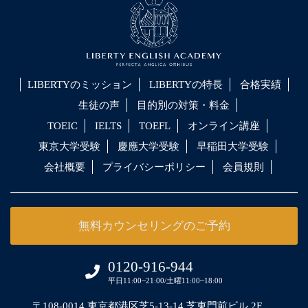
LIBERTYのミッション
LIBERTYの特長
合格実績
生徒の声
目的別の対策・料金
TOEIC
IELTS
TOEFL
オンライン講座
東京大学受験
慶應大学受験
早稲田大学受験
会社概要
プライバシーポリシー
会員規則
無料カウンセリングのご予約
0120-916-944
平日11:00~21:00/土曜11:00~18:00
〒108-0014 東京都港区芝5-13-14 芝東門前ビル 2F