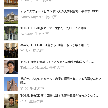
オックスフォードとロンドン大の大学院合格！半年でTOEFL...
Akiko Miyata 生徒の声
TOEFL ITP 200点アップ 憧れだったUCLAに合格...
A. Wada 生徒の声
半年でTOEFL iBT 68点から100点！もっと早く知って...
M. F. 生徒の声
TOEFL 80点を達成してアメリカへの留学の切符を手に...
Tadahiro Masuoka 生徒の声
英語がこんなにもルールに忠実に運用されている言語なんだと、
理...
Y. M.
生徒の声
TOEFL 100点目前！英語に対する苦手意識がまったくなく...
C. C.
生徒の声