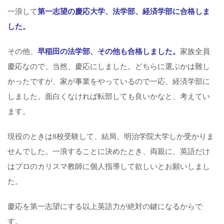
一浪して
第一志望の慶応大学、法学部、経済学部に合格しま
した
。
その他、
早稲田の法学部、その他も合格しました。
家族全員
慶応なので、当然、慶応にしました。どちらに選ぶかは難し
かったですが、家が事業をやっているので一応、経済学部に
しました。面白くなければ転部しても良いかなと、考えてい
ます。
現役のときは8校受験して、結局、明治学院大学しか受かりま
せんでした。一浪することに決めたとき、両親に、英語だけ
はプロのカリスマ教師に個人指導して欲しいとお願いしまし
た。
慶応を第一志望にする以上英語力が絶対の鍵になるからで
す。