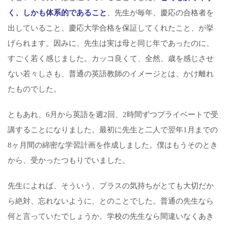
く、しかも体系的であること
、先生が毎年、慶応の合格者を
出していること、慶応大学合格を保証してくれたこと、が挙
げられます。因みに、先生は実は母と同じ年であったのに、
すごく若く感じました。カッコ良くて、全然、歳を感じさせ
ない若々しさも、普通の英語教師のイメージとは、かけ離れ
たものでした。
ともあれ、6月から英語を週2回、2時間ずつプライベートで受
講することになりました。最初に先生と二人で翌年1月までの
8ヶ月間の綿密な学習計画を作成しました。僕はもうそのとき
から、受かったつもりでいました。
先生によれば、そういう、プラスの気持ちがとても大切だか
ら絶対、忘れないように、とのことでした。普通の先生なら
何と言っていたでしょうか。学校の先生なら間違いなくあき