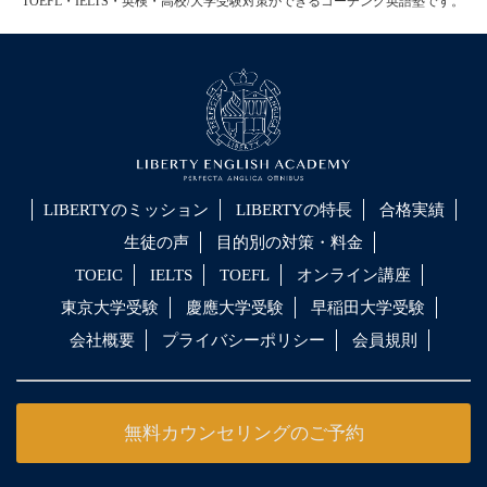
TOEFL・IELTS・英検・高校/大学受験対策ができるコーチング英語塾です。
LIBERTYのミッション
LIBERTYの特長
合格実績
生徒の声
目的別の対策・料金
TOEIC
IELTS
TOEFL
オンライン講座
東京大学受験
慶應大学受験
早稲田大学受験
会社概要
プライバシーポリシー
会員規則
無料カウンセリングのご予約