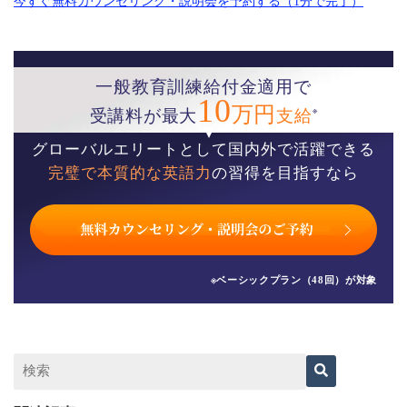
今すぐ無料カウンセリング・説明会を予約する（1分で完了）
一般教育訓練給付金適用で
10
万円
※
受講料が最大
支給
グローバルエリートとして国内外で活躍できる
完璧で本質的な英語力
の習得を目指すなら
※ベーシックプラン（48回）が対象