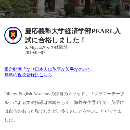
慶応義塾大学経済学部PEARL入
試に合格しました！
S. Miyataさんの体験談
2019/03/07
限定動画「なぜ日本人は英語が苦手なのか?」
無料の視聴登録はこちら
Liberty English Academyの独自のメソッド、『グラマーテーブ
ル』による文法指導は素晴らしく、海外在住歴3年で、英語に
は自信のあった私でしたが、多くのことを学ぶことができま
した。