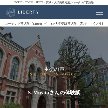
TOEIC・TOEFL・IELTS・英検・大学受験対策のコーチング英語塾
コーチング英語塾【LIBERTY】TOP
大学受験英語塾（高校生・浪人生対
生徒の声
STUDENT'S VOICE
S. Miyataさんの体験談