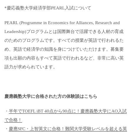
*慶応義塾大学経済学部PEARL入試について
PEARL (Programme in Economics for Alliances, Research and
Leadership)プログラムとは国際舞台で活躍できる人材の育成
のためのプログラムです。すべての授業が英語で行われるた
め、英語で経済学の知識を身につけていただけます。募集要
項も出願の内容もすべて英語で行われるなど、非常に高い英
語力が求められています。
慶應義塾大学に合格された方の体験談はこちら
・
半年でTOEFL iBT 40点から90点に！慶應義塾大学にAO入試
で合格！
・
慶應SFC・上智英文に合格！難関大学受験レベルを超える英