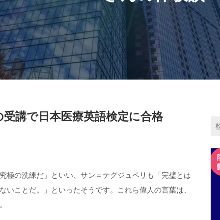
の受講で日本医療英語検定に合格
究極の洗練だ」といい、サン＝テグジュペリも「完璧とは
ないことだ。」といったそうです。これら偉人の言葉は、
。