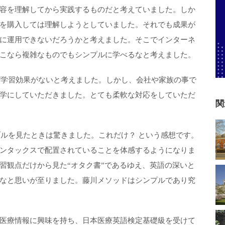
容を理解してから実践するものだと考えていました。しか
を購入しては理解しようとしていました。それでも成果が
に運用できないだろうかと考えました。そこでインターネ
こなら複雑なものでもシンプルに学べるなと考えました。
れば学習効果がないと考えました。しかし、会社や家族の事で
学にしていただきました。とても柔軟な対応をしていただ
関
ーブルを見たときは驚きました。これだけ？ という感想です。
ンタックスで配置されていることを体感するようになりま
習観点だけから見た“オタク書”であるゆえ、英語の深いと
なと思いが至りました。藤川メソッドはシンプルであり究
医療情報に興味を持ち、日本医療英語検定基礎級を受けて