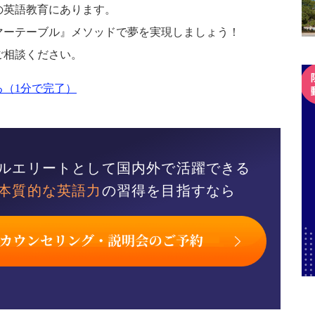
の英語教育にあります。
マーテーブル』メソッドで夢を実現しましょう！
ご相談ください。
（1分で完了）
ルエリートとして国内外で活躍できる
本質的な英語力
の習得を目指すなら