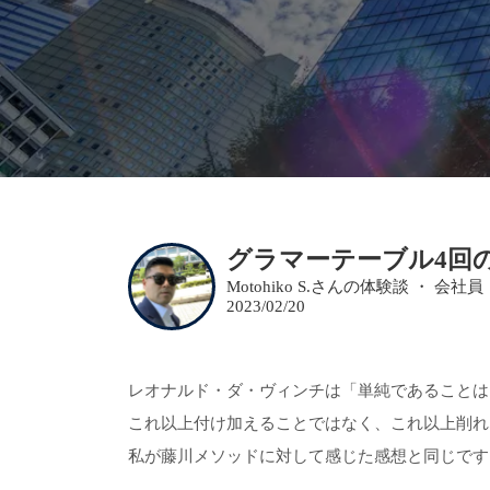
グラマーテーブル4回
Motohiko S.さんの体験談 ・ 会社員
2023/02/20
レオナルド・ダ・ヴィンチは「単純であることは
これ以上付け加えることではなく、これ以上削れ
私が藤川メソッドに対して感じた感想と同じです