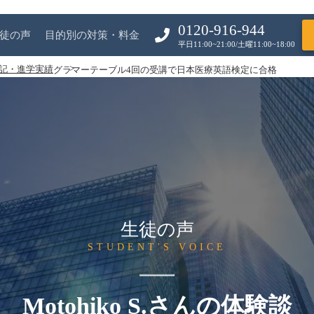
0120-916-944
徒の声
目的別の対策・料金
平日11:00~21:00/土曜11:00~18:00
記・進学実績
グラマーテーブル4回の受講で日本医療英語検定に合格
生徒の声
STUDENT'S VOICE
Motohiko S.さんの体験談