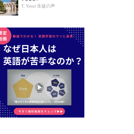
T. Yasui
生徒の声