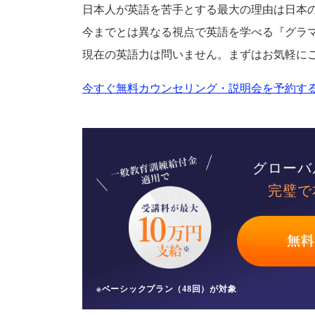
日本人が英語を苦手とする最大の理由は日本
今までとは異なる視点で英語を学べる『グラ
現在の英語力は問いません。まずはお気軽に
今すぐ無料カウンセリング・説明会を予約する
グローバ
完璧で
※ベーシックプラン（48回）が対象