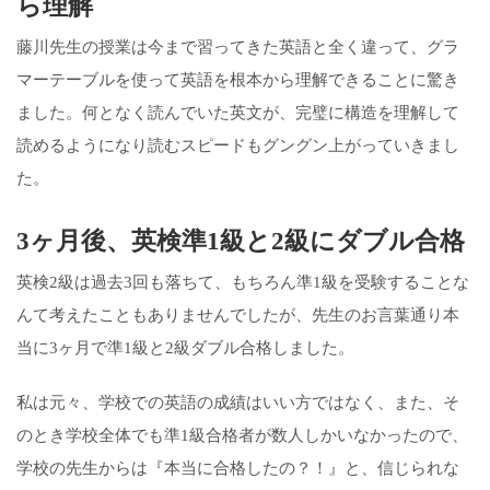
ら理解
藤川先生の授業は今まで習ってきた英語と全く違って、グラ
マーテーブルを使って英語を根本から理解できることに驚き
ました。何となく読んでいた英文が、完璧に構造を理解して
読めるようになり読むスピードもグングン上がっていきまし
た。
3ヶ月後、英検準1級と2級にダブル合格
英検2級は過去3回も落ちて、もちろん準1級を受験することな
んて考えたこともありませんでしたが、先生のお言葉通り本
当に3ヶ月で準1級と2級ダブル合格しました。
私は元々、学校での英語の成績はいい方ではなく、また、そ
のとき学校全体でも準1級合格者が数人しかいなかったので、
学校の先生からは『本当に合格したの？！』と、信じられな