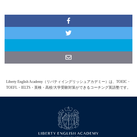
Liberty English Academy（リバティイングリッシュアカデミー）は、TOEIC・
TOEFL・IELTS・英検・高校/大学受験対策ができるコーチング英語塾です。