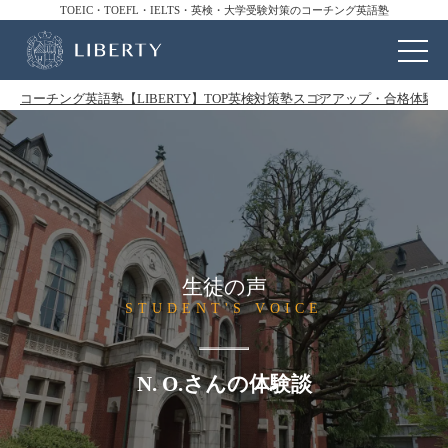
TOEIC・TOEFL・IELTS・英検・大学受験対策のコーチング英語塾
コーチング英語塾【LIBERTY】TOP
英検対策塾
スコアアップ・合格体験
生徒の声
STUDENT'S VOICE
N. O.さんの体験談