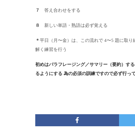
７
答え合わせをする
８
新しい単語・熟語は必ず覚える
＊
平日（月〜金）は、この流れで 4〜5 題に取
解く練習を行う
初めはパラフレージング／サマリー（要約）する
るようにする 為の必須の訓練ですので必ず行って