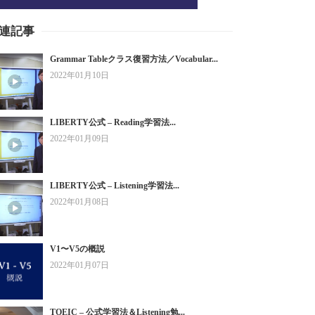
連記事
Grammar Tableクラス復習方法／Vocabular...
2022年01月10日
LIBERTY公式 – Reading学習法...
2022年01月09日
LIBERTY公式 – Listening学習法...
2022年01月08日
V1〜V5の概説
2022年01月07日
TOEIC – 公式学習法＆Listening勉...