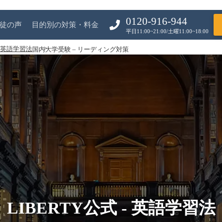
0120-916-944
徒の声
目的別の対策・料金
平日11:00~21:00/土曜11:00~18:00
 - 英語学習法
国内大学受験 – リーディング対策
LIBERTY公式 - 英語学習法