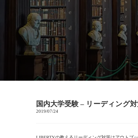
国内大学受験 – リーディング対
2019/07/24
LIBERTYの教えるリーディング対策はアウト