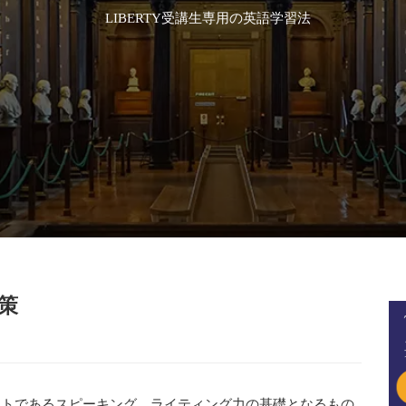
LIBERTY受講生専用の英語学習法
策
プットであるスピーキング、ライティング力の基礎となるもの