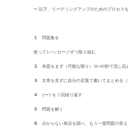
〜 以下、リーディングアップのためのプロセスを
１
問題集を
使って1パッセージずつ取り組む
２
本題をまず（可能な限り）30~60秒で流し読
３
文章を見ずに自分の言葉で書いてまとめる（
４
2〜3 を 3 回繰り返す
５
問題を解く
６
分からない単語を調べ、もう一度問題の答え