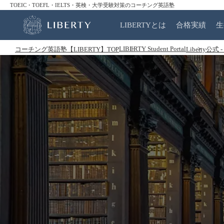
TOEIC・TOEFL・IELTS・英検・大学受験対策のコーチング英語塾
LIBERTYとは
合格実績
生
LIBERTY Student Portal
コーチング英語塾【LIBERTY】TOP
Liberty公式