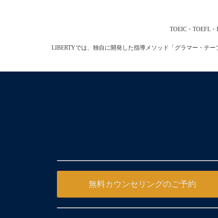
TOEIC・TOE
LIBERTYでは、独自に開発した指導メソッド「グラマー・
無料カウンセリングのご予約