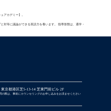
ッシュアカデミー】。
ブと対等に議論ができる英語力を養います。 指導形態は、通学・
14 東京都港区芝5-13-14 芝東門前ビル 2F
問の際は、事前にカウンセリングのお申し込みをお済ませください