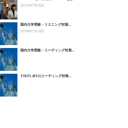
2021年07月29日
国内大学受験 – リスニング対策...
2019年07月24日
国内大学受験 – リーディング対策...
TOEFL iBTのリーディング対策...