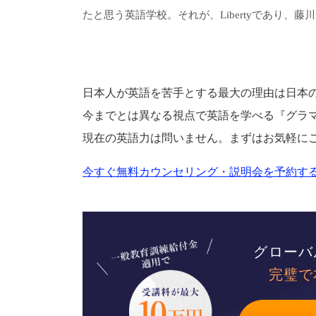
たと思う英語学校。それが、Libertyであり、
日本人が英語を苦手とする最大の理由は日本
今までとは異なる視点で英語を学べる『グラ
現在の英語力は問いません。まずはお気軽に
今すぐ無料カウンセリング・説明会を予約する
グローバ
完璧で