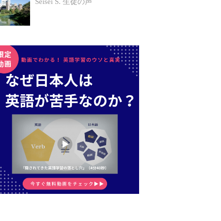
Seisei S.
生徒の声