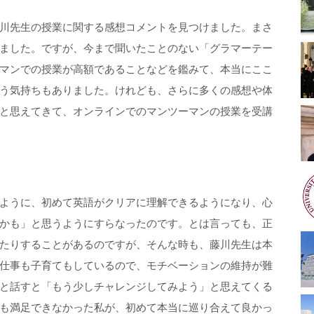
川先生の授業に関する感想コメントを見つけました。まさ
ました。ですが、今まで聞いたことのない「グラマーテー
マンでの授業が高額であることなどを鑑みて、本当にここ
う気持ちもありました。けれども、さらに多くの感想や体
と思えてきて、オンラインでのマンツーマンの授業を受講
ように、初めて英語がクリアに理解できるようになり、心
かも」と思うようにすらなったのです。とは言っても、正
たりすることがあるのですが、そんな時も、藤川先生は本
仕事も子育てもしているので、モチベーションの維持が難
と話すと「もう少しチャレンジしてみよう」と思えてくる
も満足できなかった私が、初めて本当に巡り合えて良かっ