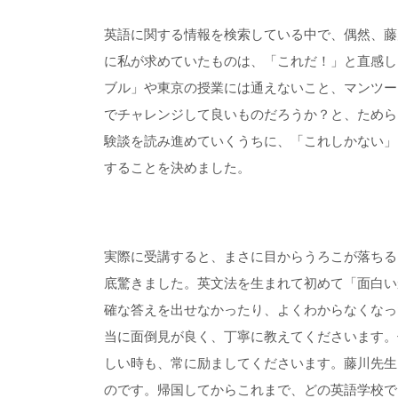
英語に関する情報を検索している中で、偶然、藤
に私が求めていたものは、「これだ！」と直感し
ブル」や東京の授業には通えないこと、マンツー
でチャレンジして良いものだろうか？と、ためら
験談を読み進めていくうちに、「これしかない」
することを決めました。
実際に受講すると、まさに目からうろこが落ちる
底驚きました。英文法を生まれて初めて「面白い
確な答えを出せなかったり、よくわからなくなっ
当に面倒見が良く、丁寧に教えてくださいます。
しい時も、常に励ましてくださいます。藤川先生
のです。帰国してからこれまで、どの英語学校で