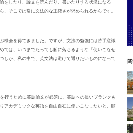
論をしたり、論文を読んだり、書いたりする状況になる
ら、そこでは常に文法的な正確さが求められるからです。
ぶ機会を得てきました。ですが、文法の勉強には苦手意識
めでは、いつまでたっても腑に落ちるような「使いこなせ
つしか、私の中で、英文法は避けて通りたいものになって
関
究を行うために英語論文が必須に。英語への長いブランクも
りアカデミックな英語を自由自在に使いこなしたいと、願