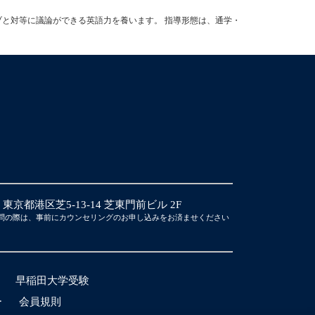
ブと対等に議論ができる英語力を養います。 指導形態は、通学・
14 東京都港区芝5-13-14 芝東門前ビル 2F
問の際は、事前にカウンセリングのお申し込みをお済ませください
早稲田大学受験
ー
会員規則