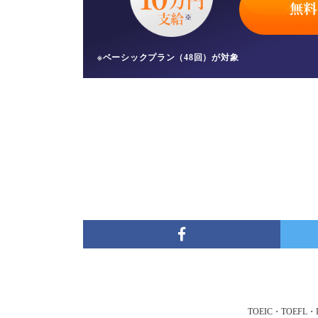
※ベーシックプラン（48回）が対象
TOEIC・TOE