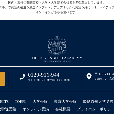
国内・海外の難関高校・大学・大学院で合格者を多数輩出しています。
テーブル」で英語の構造を最速インプット。アカデミックな英語を身につけ、ネイティ
オンラインどちらも選べます。
0120-916-944
〒108-00
※初めてのご訪
平日11:00~21:00/土曜11:00~18:00
IELTS
TOEFL
大学受験
東京大学受験
慶應義塾大学受験
大学院受験
オンライン受講
会社概要
プライバシーポリシ