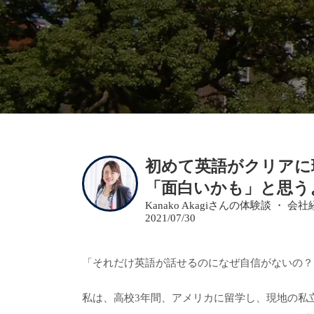
初めて英語がクリアに
「面白いかも」と思う
Kanako Akagiさんの体験談 ・
2021/07/30
「それだけ英語が話せるのになぜ自信がないの？
私は、高校3年間、アメリカに留学し、現地の私