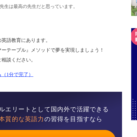
藤川先生は最高の先生だと思っています。
の英語教育にあります。
マーテーブル』メソッドで夢を実現しましょう！
ご相談ください。
（1分で完了）
ルエリートとして国内外で活躍できる
本質的な英語力
の習得を目指すなら