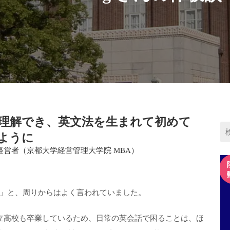
理解でき、英文法を生まれて初めて
ように
 会社経営者（京都大学経営管理大学院 MBA）
」と、周りからはよく言われていました。
立高校も卒業しているため、日常の英会話で困ることは、ほ