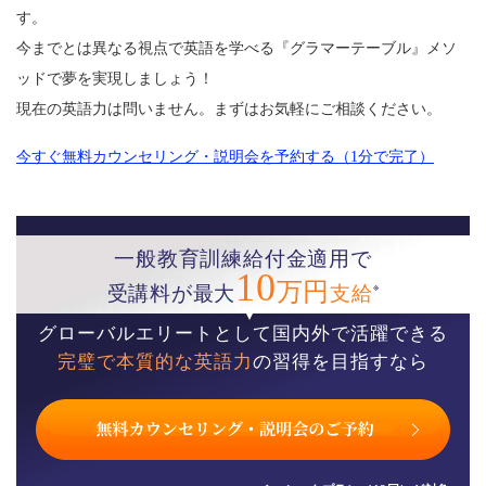
す。
今までとは異なる視点で英語を学べる『グラマーテーブル』メソ
ッドで夢を実現しましょう！
現在の英語力は問いません。まずはお気軽にご相談ください。
今すぐ無料カウンセリング・説明会を予約する（1分で完了）
一般教育訓練給付金適用で
10
万円
※
受講料が最大
支給
グローバルエリートとして国内外で活躍できる
完璧で本質的な英語力
の習得を目指すなら