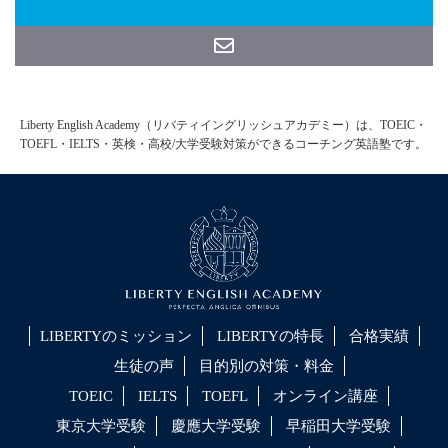
Liberty English Academy（リバティイングリッシュアカデミー）は、TOEIC・
TOEFL・IELTS・英検・高校/大学受験対策ができるコーチング英語塾です。
LIBERTYのミッション
LIBERTYの特長
合格実績
生徒の声
目的別の対策・料金
TOEIC
IELTS
TOEFL
オンライン講座
東京大学受験
慶應大学受験
早稲田大学受験