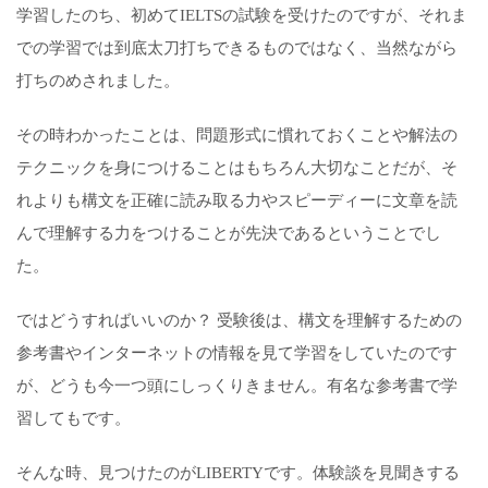
学習したのち、初めてIELTSの試験を受けたのですが、それま
での学習では到底太刀打ちできるものではなく、当然ながら
打ちのめされました。
その時わかったことは、問題形式に慣れておくことや解法の
テクニックを身につけることはもちろん大切なことだが、そ
れよりも構文を正確に読み取る力やスピーディーに文章を読
んで理解する力をつけることが先決であるということでし
た。
ではどうすればいいのか？ 受験後は、構文を理解するための
参考書やインターネットの情報を見て学習をしていたのです
が、どうも今一つ頭にしっくりきません。有名な参考書で学
習してもです。
そんな時、見つけたのがLIBERTYです。体験談を見聞きする