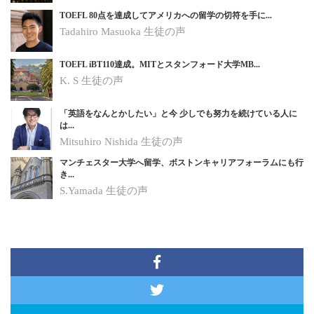
TOEFL 80点を達成してアメリカへの留学の切符を手に...
Tadahiro Masuoka 生徒の声
TOEFL iBT110達成。MITとスタンフォード大学MB...
K. S
生徒の声
「英語をなんとかしたい」と今 少しでも努力を続けている人に
は...
Mitsuhiro Nishida
生徒の声
マンチェスター大学へ留学、ボストンキャリアフォーラムにも行
き...
S.Yamada
生徒の声