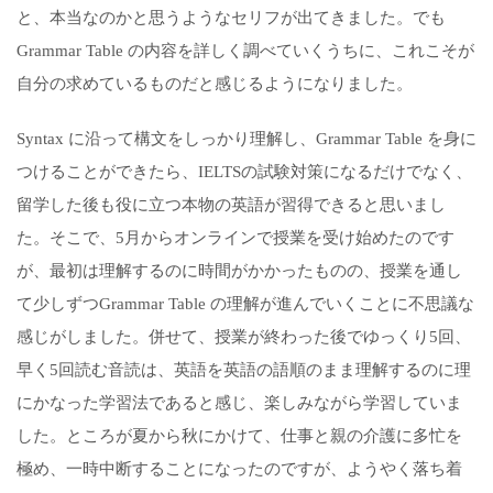
と、本当なのかと思うようなセリフが出てきました。でも
Grammar Table の内容を詳しく調べていくうちに、これこそが
自分の求めているものだと感じるようになりました。
Syntax に沿って構文をしっかり理解し、Grammar Table を身に
つけることができたら、IELTSの試験対策になるだけでなく、
留学した後も役に立つ本物の英語が習得できると思いまし
た。そこで、5月からオンラインで授業を受け始めたのです
が、最初は理解するのに時間がかかったものの、授業を通し
て少しずつGrammar Table の理解が進んでいくことに不思議な
感じがしました。併せて、授業が終わった後でゆっくり5回、
早く5回読む音読は、英語を英語の語順のまま理解するのに理
にかなった学習法であると感じ、楽しみながら学習していま
した。ところが夏から秋にかけて、仕事と親の介護に多忙を
極め、一時中断することになったのですが、ようやく落ち着