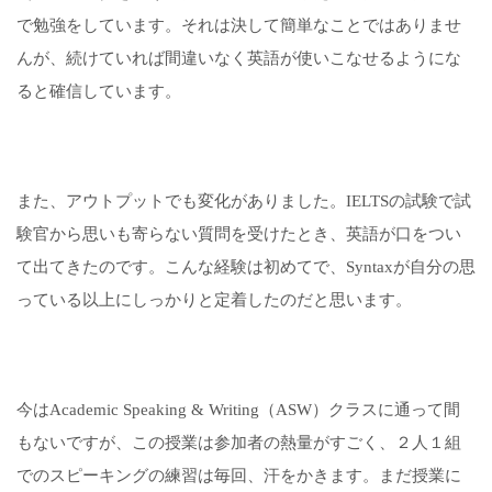
で勉強をしています。それは決して簡単なことではありませ
んが、続けていれば間違いなく英語が使いこなせるようにな
ると確信しています。
また、アウトプットでも変化がありました。IELTSの試験で試
験官から思いも寄らない質問を受けたとき、英語が口をつい
て出てきたのです。こんな経験は初めてで、Syntaxが自分の思
っている以上にしっかりと定着したのだと思います。
今はAcademic Speaking & Writing（ASW）クラスに通って間
もないですが、この授業は参加者の熱量がすごく、２人１組
でのスピーキングの練習は毎回、汗をかきます。まだ授業に