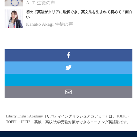
A. T.
生徒の声
初めて英語がクリアに理解でき、英文法を生まれて初めて「面白
い...
Kanako Akagi
生徒の声
Liberty English Academy（リバティイングリッシュアカデミー）は、TOEIC・
TOEFL・IELTS・英検・高校/大学受験対策ができるコーチング英語塾です。