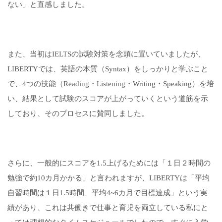
ない」と直感しました。
また、当初はIELTSの試験対策を念頭に置いていましたが、
LIBERTYでは、英語の本質（Syntax）をしっかりと学ぶこと
で、4つの技能（Reading・Listening・Writing・Speaking）を培
い、結果として試験のスコアが上がっていくという道筋を示
しており、そのプロセスに賛同しました。
さらに、一般的にスコアを1.5上げるためには「１日２時間の
勉強で約10カ月かかる」と言われますが、LIBERTYは「平均
自習時間は１日1.5時間、平均4~6カ月で目標達成」という実
績があり、これは共働きで仕事と育児を両立している私にと