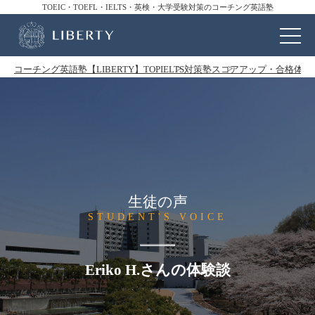
TOEIC・TOEFL・IELTS・英検・大学受験対策のコーチング英語塾
コーチング英語塾【LIBERTY】TOP
IELTS対策塾
スコアアップ・合格体験
生徒の声
STUDENT'S VOICE
Eriko H.さんの体験談