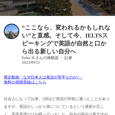
“ここなら、変われるかもしれな
い”と直感。そして今、IELTSス
ピーキングで英語が自然と口か
ら出る新しい自分へ
Eriko H.さんの体験談 ・ 記者
2023/09/11
限定動画「なぜ日本人は英語が苦手なのか?」
無料の視聴登録はこちら
社会人になって以来、2回ほど英語の学校に通ったことがあり
ますが、英語がしっかり身についているという感覚が乏し
く、苦手意識だけが残っていました。自分の弱点は英文法が