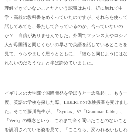
理解できていないことだという認識はあり、折に触れて中
学・高校の教科書をめくっていたのですが、それらを使って
話してみても、果たして合っているのか、合っていないの
か？ 自信がありませんでした。外国でフランス人やロシア
人が母国語と同じくらいの早さで英語を話しているところを
見て、うらやましく思うとともに、「彼らと同じようにはな
れないのだろうな」と半ば諦めていました。
イギリスの大学院で国際開発を学ぼうと一念発起し、もう一
度、英語の学校を探した際、LIBERTYの体験授業を受けまし
た。そこで藤川先生が、「Syntax」や「Grammar Table」、
「Verb」の概念という、これまで全く聞いたことのないこと
を説明されている姿を見て、「ここなら、変われるかもしれ