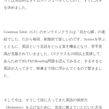
っては理想的なタイムスケジュールでしたので、すぐに入学
を決めました。
Grammar Table（GT）のオンラインクラスは「目から鱗」の連
続でした。だから毎回、刺激的で楽しいのです。Syntaxを学ぶ
とともに、英語という言語をとらえ直す機会となり、苦手意
識が克服されていきました。GTクラスを20回以上受講して、
あらためてIELTSのReading問題を読んでみると、するすると
英語が入ってきて、映像まで頭に浮かんでくるので驚きまし
た。
そして今は、そうして頭に入ってきた英語の保持力
（Retention）を上げるために、先生に教えていただいた方法