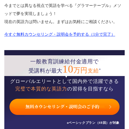
今までとは異なる視点で英語を学べる『グラマーテーブル』メソ
ッドで夢を実現しましょう！
現在の英語力は問いません。まずはお気軽にご相談ください。
今すぐ無料カウンセリング・説明会を予約する（1分で完了）
一般教育訓練給付金適用で
10
万円
※
受講料が最大
支給
グローバルエリートとして国内外で活躍できる
完璧で本質的な英語力
の習得を目指すなら
※ベーシックプラン（48回）が対象