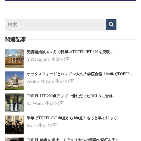
関連記事
受講開始後４ヶ月で目標のTOEFL IBT 100を突破...
Y.Nakajima 生徒の声
オックスフォードとロンドン大の大学院合格！半年でTOEFL...
Akiko Miyata 生徒の声
TOEFL ITP 200点アップ 憧れだったUCLAに合格...
A. Wada 生徒の声
半年でTOEFL iBT 68点から100点！もっと早く知って...
M. F. 生徒の声
TOEFL 80点を達成してアメリカへの留学の切符を手に...