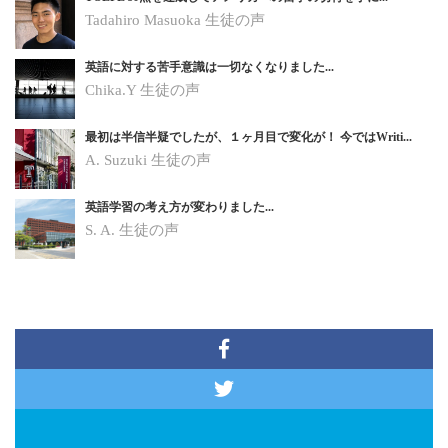
Tadahiro Masuoka 生徒の声
英語に対する苦手意識は一切なくなりました...
Chika.Y
生徒の声
最初は半信半疑でしたが、１ヶ月目で変化が！ 今ではWriti...
A. Suzuki
生徒の声
英語学習の考え方が変わりました...
S. A.
生徒の声