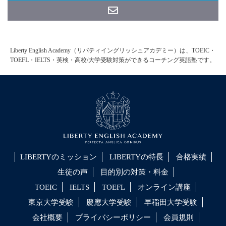
Liberty English Academy（リバティイングリッシュアカデミー）は、TOEIC・
TOEFL・IELTS・英検・高校/大学受験対策ができるコーチング英語塾です。
LIBERTYのミッション
LIBERTYの特長
合格実績
生徒の声
目的別の対策・料金
TOEIC
IELTS
TOEFL
オンライン講座
東京大学受験
慶應大学受験
早稲田大学受験
会社概要
プライバシーポリシー
会員規則