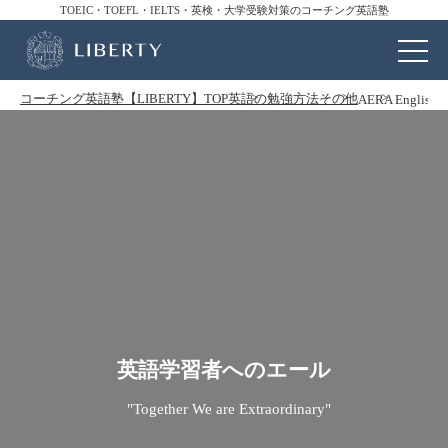
TOEIC・TOEFL・IELTS・英検・大学受験対策のコーチング英語塾
コーチング英語塾【LIBERTY】TOP
英語の勉強方法
その他
AERA Engli
英語学習者へのエール
"Together We are Extraordinary"