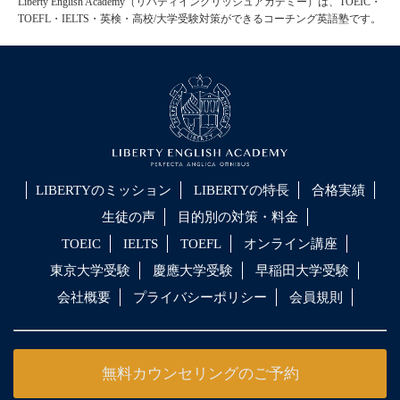
Liberty English Academy（リバティイングリッシュアカデミー）は、TOEIC・
TOEFL・IELTS・英検・高校/大学受験対策ができるコーチング英語塾です。
LIBERTYのミッション
LIBERTYの特長
合格実績
生徒の声
目的別の対策・料金
TOEIC
IELTS
TOEFL
オンライン講座
東京大学受験
慶應大学受験
早稲田大学受験
会社概要
プライバシーポリシー
会員規則
無料カウンセリングのご予約