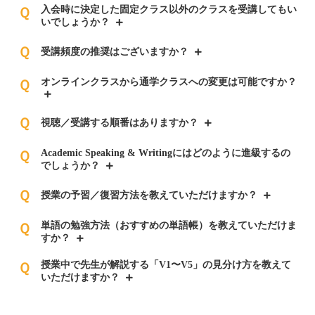
入会時に決定した固定クラス以外のクラスを受講してもい
Ｑ
いでしょうか？
Ｑ
受講頻度の推奨はございますか？
オンラインクラスから通学クラスへの変更は可能ですか？
Ｑ
Ｑ
視聴／受講する順番はありますか？
Academic Speaking & Writingにはどのように進級するの
Ｑ
でしょうか？
Ｑ
授業の予習／復習方法を教えていただけますか？
単語の勉強方法（おすすめの単語帳）を教えていただけま
Ｑ
すか？
授業中で先生が解説する「V1〜V5」の見分け方を教えて
Ｑ
いただけますか？