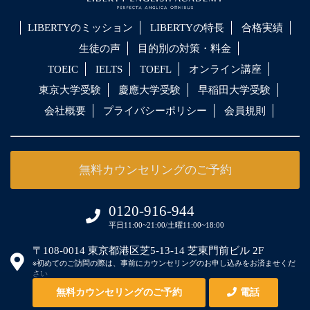
LIBERTYのミッション
LIBERTYの特長
合格実績
生徒の声
目的別の対策・料金
TOEIC
IELTS
TOEFL
オンライン講座
東京大学受験
慶應大学受験
早稲田大学受験
会社概要
プライバシーポリシー
会員規則
無料カウンセリングのご予約
0120-916-944
平日11:00~21:00/土曜11:00~18:00
〒108-0014 東京都港区芝5-13-14 芝東門前ビル 2F
※初めてのご訪問の際は、事前にカウンセリングのお申し込みをお済ませくだ
さい
無料カウンセリングのご予約
電話