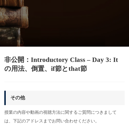
非公開：Introductory Class – Day 3: It
の用法、倒置、if節とthat節
その他
授業の内容や動画の視聴方法に関するご質問につきまして
は、下記のアドレスまでお問い合わせください。