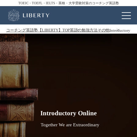
TOEIC・TOEFL・IELTS・英検・大学受験対策のコーチング英語塾
コーチング英語塾【LIBERTY】TOP
英語の勉強方法
その他
Introductory
Introductory Online
Together We are Extraordinary