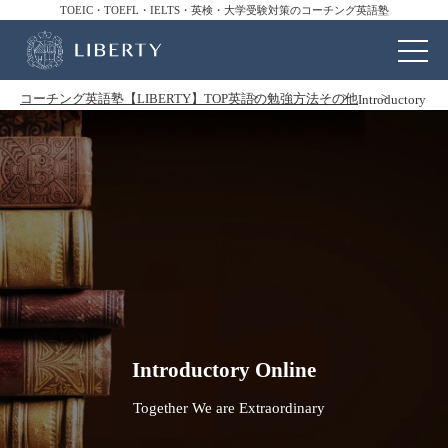
TOEIC・TOEFL・IELTS・英検・大学受験対策のコーチング英語塾
コーチング英語塾【LIBERTY】TOP
英語の勉強方法
その他
Introductory
Introductory Online
Together We are Extraordinary