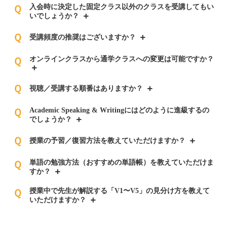
入会時に決定した固定クラス以外のクラスを受講してもい
Ｑ
いでしょうか？
Ｑ
受講頻度の推奨はございますか？
オンラインクラスから通学クラスへの変更は可能ですか？
Ｑ
Ｑ
視聴／受講する順番はありますか？
Academic Speaking & Writingにはどのように進級するの
Ｑ
でしょうか？
Ｑ
授業の予習／復習方法を教えていただけますか？
単語の勉強方法（おすすめの単語帳）を教えていただけま
Ｑ
すか？
授業中で先生が解説する「V1〜V5」の見分け方を教えて
Ｑ
いただけますか？