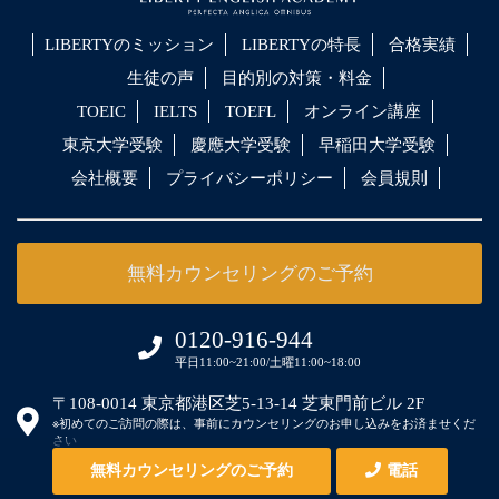
LIBERTYのミッション
LIBERTYの特長
合格実績
生徒の声
目的別の対策・料金
TOEIC
IELTS
TOEFL
オンライン講座
東京大学受験
慶應大学受験
早稲田大学受験
会社概要
プライバシーポリシー
会員規則
無料カウンセリングのご予約
0120-916-944
平日11:00~21:00/土曜11:00~18:00
〒108-0014 東京都港区芝5-13-14 芝東門前ビル 2F
※初めてのご訪問の際は、事前にカウンセリングのお申し込みをお済ませくだ
さい
無料カウンセリングのご予約
電話