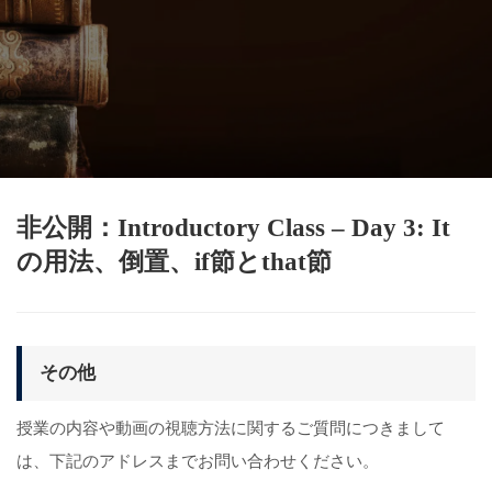
非公開：Introductory Class – Day 3: It
の用法、倒置、if節とthat節
その他
授業の内容や動画の視聴方法に関するご質問につきまして
は、下記のアドレスまでお問い合わせください。