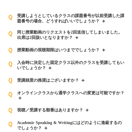
受講しようとしているクラスの課題番号が以前受講した課
Ｑ
題番号の場合、どうすればいいでしょうか？
同じ授業動画のリクエストを2回送信してしまいました。
Ｑ
出席は2回扱いとなりますか？
Ｑ
授業動画の視聴期限はいつまででしょうか？
入会時に決定した固定クラス以外のクラスを受講してもい
Ｑ
いでしょうか？
Ｑ
受講頻度の推奨はございますか？
オンラインクラスから通学クラスへの変更は可能ですか？
Ｑ
Ｑ
視聴／受講する順番はありますか？
Academic Speaking & Writingにはどのように進級するの
Ｑ
でしょうか？