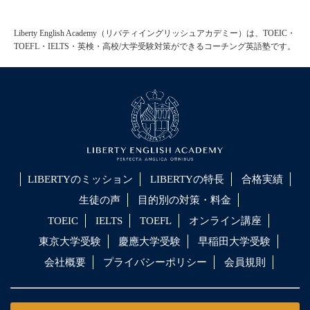
Liberty English Academy（リバティイングリッシュアカデミー）は、TOEIC・
TOEFL・IELTS・英検・高校/大学受験対策ができるコーチング英語塾です。
LIBERTYのミッション
LIBERTYの特長
合格実績
生徒の声
目的別の対策・料金
TOEIC
IELTS
TOEFL
オンライン講座
東京大学受験
慶應大学受験
早稲田大学受験
会社概要
プライバシーポリシー
会員規則