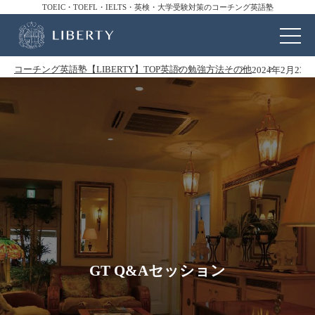
TOEIC・TOEFL・IELTS・英検・大学受験対策のコーチング英語塾
コーチング英語塾【LIBERTY】TOP
英語の勉強方法
その他
2024年2月23日
GT Q&Aセッション