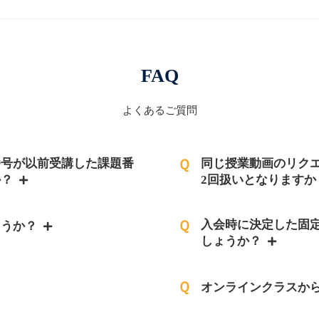
FAQ
よくあるご質問
番号が以前受講した課題番
Ｑ
同じ授業動画のリク
か？
2回扱いとなります
Ｑ
入会時に決定した固
ょうか？
しょうか？
Ｑ
オンラインクラスか