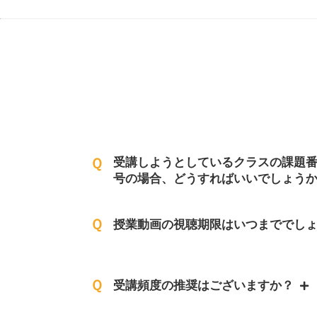
Ｑ
受講しようとしているクラスの課題
号の場合、どうすればいいでしょう
Ｑ
授業動画の視聴期限はいつまででし
Ｑ
受講頻度の推奨はございますか？