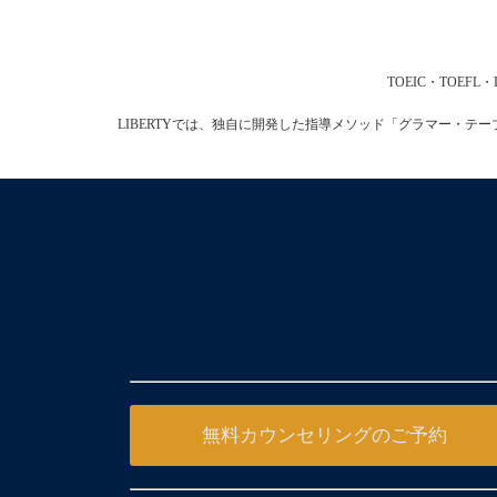
TOEIC・TOE
LIBERTYでは、独自に開発した指導メソッド「グラマー・
無料カウンセリングのご予約