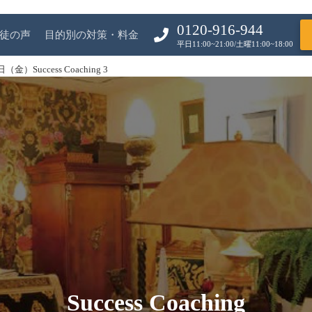
0120-916-944
徒の声
目的別の対策・料金
平日11:00~21:00/土曜11:00~18:00
（金）Success Coaching 3
Success Coaching