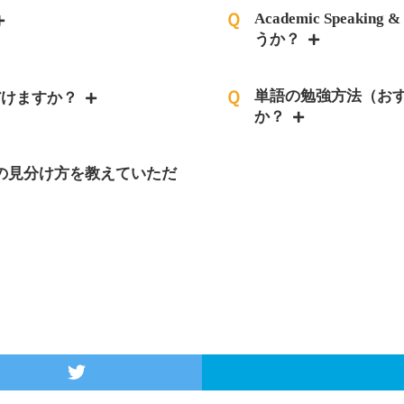
Ｑ
Academic Speak
うか？
Ｑ
単語の勉強方法（お
だけますか？
か？
」の見分け方を教えていただ