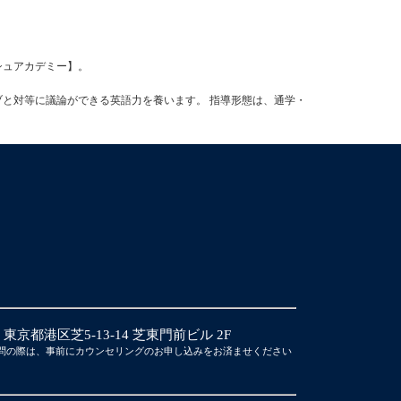
ッシュアカデミー】。
ブと対等に議論ができる英語力を養います。 指導形態は、通学・
14 東京都港区芝5-13-14 芝東門前ビル 2F
問の際は、事前にカウンセリングのお申し込みをお済ませください