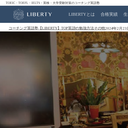
TOEIC・TOEFL・IELTS・英検・大学受験対策のコーチング英語塾
LIBERTYとは
合格実績
生
コーチング英語塾【LIBERTY】TOP
英語の勉強方法
その他
2024年2月23日