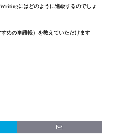
ing & Writingにはどのように進級するのでしょ
すすめの単語帳）を教えていただけます