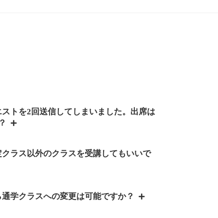
エストを2回送信してしまいました。出席は
か？
定クラス以外のクラスを受講してもいいで
ら通学クラスへの変更は可能ですか？