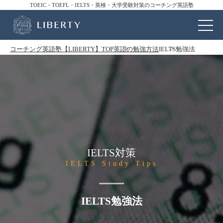
TOEIC・TOEFL・IELTS・英検・大学受験対策のコーチング英語塾
コーチング英語塾【LIBERTY】TOP
英語の勉強方法
IELTS勉強法
IELTS対策
IELTS Study Tips
IELTS勉強法