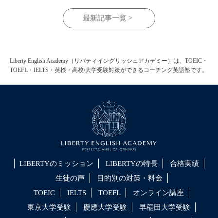
最新記事一覧 >
Liberty English Academy（リバティイングリッシュアカデミー）は、TOEIC・
TOEFL・IELTS・英検・高校/大学受験対策ができるコーチング英語塾です。
LIBERTYのミッション
LIBERTYの特長
合格実績
生徒の声
目的別の対策・料金
TOEIC
IELTS
TOEFL
オンライン講座
東京大学受験
慶應大学受験
早稲田大学受験