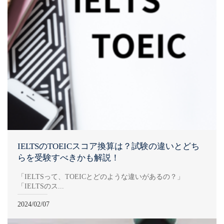
IELTSのTOEICスコア換算は？試験の違いとどち
らを受験すべきかも解説！
「IELTSって、TOEICとどのような違いがあるの？」
「IELTSのス...
2024/02/07