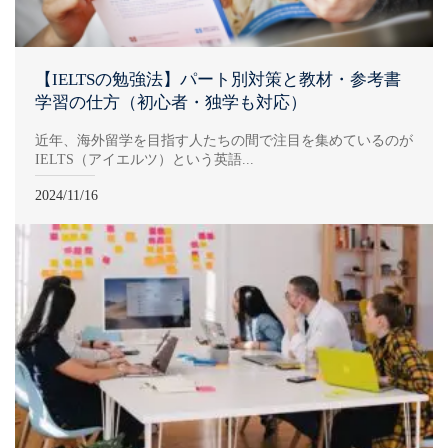
【IELTSの勉強法】パート別対策と教材・参考書
学習の仕方（初心者・独学も対応）
近年、海外留学を目指す人たちの間で注目を集めているのが
IELTS（アイエルツ）という英語...
2024/11/16