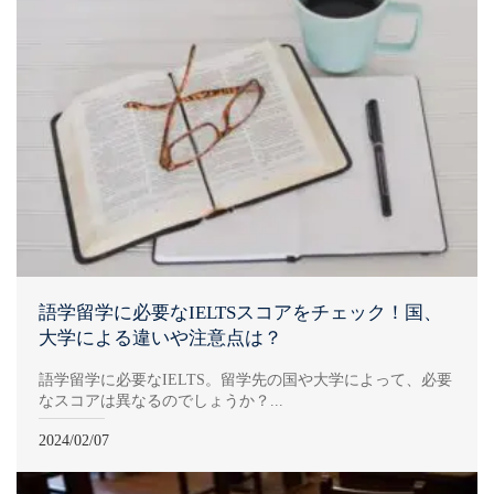
語学留学に必要なIELTSスコアをチェック！国、
大学による違いや注意点は？
語学留学に必要なIELTS。留学先の国や大学によって、必要
なスコアは異なるのでしょうか？...
2024/02/07