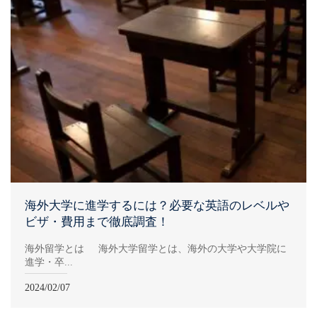
海外大学に進学するには？必要な英語のレベルや
ビザ・費用まで徹底調査！
海外留学とは 海外大学留学とは、海外の大学や大学院に
進学・卒...
2024/02/07