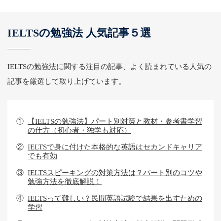
IELTSの勉強法 人気記事５選
IELTSの勉強法に関する注目の記事、よく読まれている人気の
記事を厳選して取り上げています。
①
【IELTSの勉強法】パート別対策と教材・参考書学習
の仕方（初心者・独学も対応）
②
IELTSで身に付けた本格的な英語はセカンドキャリア
でも有効
③
IELTSスピーキングの対策方法は？パート別のコツや
勉強方法を徹底解説！
④
IELTSって難しい？民間英語試験で結果を出すための
学習