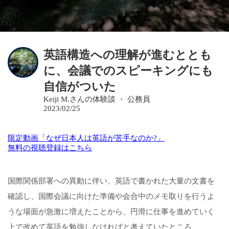
英語構造への理解が進むととも
に、会議でのスピーキングにも
自信がついた
Keiji M.さんの体験談 ・ 公務員
2023/02/25
限定動画「なぜ日本人は英語が苦手なのか?」
無料の視聴登録はこちら
国際関係部署への異動に伴い、英語で書かれた大量の文書を
確認し、国際会議に向けた準備や会合中のメモ取りを行うよ
うな場面が急激に増えたことから、円滑に仕事を進めていく
上で改めて英語を勉強しなければと考えていたところ、