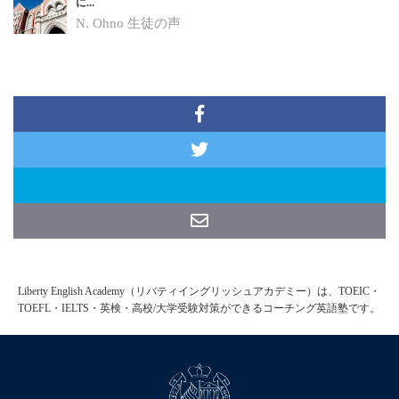
に...
N. Ohno
生徒の声
Liberty English Academy（リバティイングリッシュアカデミー）は、TOEIC・
TOEFL・IELTS・英検・高校/大学受験対策ができるコーチング英語塾です。