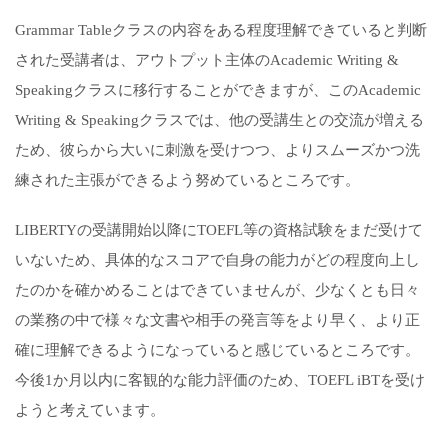
Grammar Tableクラスの内容をある程度理解できていると判断
された受講者は、アウトプット主体のAcademic Writing &
Speakingクラスに移行することができますが、このAcademic
Writing & Speakingクラスでは、他の受講生との交流が増える
ため、彼らから大いに刺激を受けつつ、よりスムーズかつ洗
練された主張ができるよう努めているところです。
LIBERTYの受講開始以降にTOEFL等の資格試験をまだ受けて
いないため、具体的なスコアで自身の能力がどの程度向上し
たのかを確かめることはできていませんが、少なくとも日々
の業務の中で様々な文書や相手の発言等をより早く、より正
確に理解できるようになっていると感じているところです。
今後1か月以内に客観的な能力評価のため、TOEFL iBTを受け
ようと考えています。