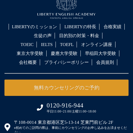
LIBERTYのミッション
LIBERTYの特長
合格実績
生徒の声
目的別の対策・料金
TOEIC
IELTS
TOEFL
オンライン講座
東京大学受験
慶應大学受験
早稲田大学受験
会社概要
プライバシーポリシー
会員規則
無料カウンセリングのご予約
0120-916-944
平日11:00~21:00/土曜11:00~18:00
〒108-0014 東京都港区芝5-13-14 芝東門前ビル 2F
※初めてのご訪問の際は、事前にカウンセリングのお申し込みをお済ませくだ
さい