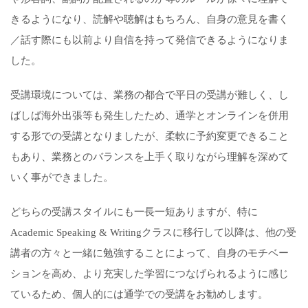
きるようになり、読解や聴解はもちろん、自身の意見を書く
／話す際にも以前より自信を持って発信できるようになりま
した。
受講環境については、業務の都合で平日の受講が難しく、し
ばしば海外出張等も発生したため、通学とオンラインを併用
する形での受講となりましたが、柔軟に予約変更できること
もあり、業務とのバランスを上手く取りながら理解を深めて
いく事ができました。
どちらの受講スタイルにも一長一短ありますが、特に
Academic Speaking & Writingクラスに移行して以降は、他の受
講者の方々と一緒に勉強することによって、自身のモチベー
ションを高め、より充実した学習につなげられるように感じ
ているため、個人的には通学での受講をお勧めします。