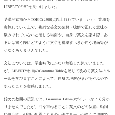
LIBERTYのHPを見つけました。
受講開始前からTOEICは900点以上取れていましたが、業務を
実施していく上で、複雑な英文の読解・聴解で正しく意味を
汲み取れていないと感じる場面や、自身で英文を話す際、あ
るいは書く際にどのように文章を構築すべきか迷う場面等が
少なくありませんでした。
文法については、学生時代にかなり勉強した気でいました
が、LIBERTY独自のGrammar Tableを通じて改めて英文法のル
ールを学び直すことによって、自身の理解がまだあやふやで
あったことを実感しました。
始めの数回の授業では、Grammar Tableのポイントがよく分か
りませんでしたが、回を重ねるごとに英文のどの位置に動詞
や形容詞、副詞が配置されるのか等のルールが徐々に理解で