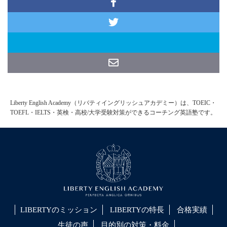
Liberty English Academy（リバティイングリッシュアカデミー）は、TOEIC・
TOEFL・IELTS・英検・高校/大学受験対策ができるコーチング英語塾です。
LIBERTYのミッション
LIBERTYの特長
合格実績
生徒の声
目的別の対策・料金