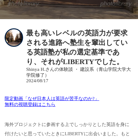
最も高いレベルの英語力が要求
される進路へ塾生を輩出してい
る英語塾が私の選定基準であ
り、それがLIBERTYでした。
Shinya H.さんの体験談 ・ 建設系（青山学院大学大
学院修了）
2024/08/17
限定動画「なぜ日本人は英語が苦手なのか?」
無料の視聴登録はこちら
海外プロジェクトに参画する上でしっかりとした英語を身に
付けたいと思っていたときにLIBERTYに出会いました。もと