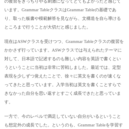
の復習をきっちりやる刺激になってとてもよかったと感じて
います。Grammar TableクラスはGrammar Tableの基礎であ
り、取った板書や模範解答を見ながら、文構造を自ら導ける
ところまで行うことが大切だと感じました。
現在はASWクラスを受けつつ、Grammar Tableクラスの復習を
かかさず行っています。ASWクラスでは与えられたテーマに
対して、日本語で記述するのも難しい内容を英語で書くとい
うということに当初は非常に苦戦しました。最近では、定型
表現を少しずつ覚えたことで、徐々に英文を書くのが速くな
ってきたと思っています。入学当初は英文を書くことすらで
きなかった自分を思い返すとすごく成長できたと思っていま
す。
一方で、今のレベルで満足していない自分がいるということ
も想定外の成長でした。というのも、Grammar Tableを学習す