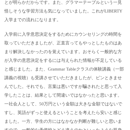
とが明らかだからです。また、グラマーテーブルという一見
怪しそうな学習方法も気になっていました。これがLIBERTY
入学までの流れになります。
入学前に入学意思決定をするためにカウンセリングの時間を
取っていただきましたが、正直言ってもやっとしたものはあ
まり解決しなかったのを覚えています。おそらく一般的な方
が入学の意思決定をするには与えられた情報が不足している
と感じました。また、Grammar Tableクラスの体験講義（一部
講義の視聴）も受講させていただきましたが、ピンときませ
んでした。それでも、言葉は悪いですが騙されたと思って入
学したことは、結果として間違いではなかったと思います。
一社会人として、50万円という金額は大きな金額ではないで
すし、英語がずっと使えるということを考えたら安いと感じ
ました。一方、学生の方にはなかなか判断が難しいと思いま