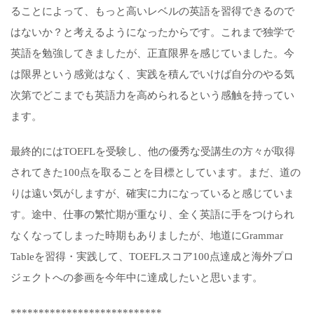
ることによって、もっと高いレベルの英語を習得できるので
はないか？と考えるようになったからです。これまで独学で
英語を勉強してきましたが、正直限界を感じていました。今
は限界という感覚はなく、実践を積んでいけば自分のやる気
次第でどこまでも英語力を高められるという感触を持ってい
ます。
最終的にはTOEFLを受験し、他の優秀な受講生の方々が取得
されてきた100点を取ることを目標としています。まだ、道の
りは遠い気がしますが、確実に力になっていると感じていま
す。途中、仕事の繁忙期が重なり、全く英語に手をつけられ
なくなってしまった時期もありましたが、地道にGrammar
Tableを習得・実践して、TOEFLスコア100点達成と海外プロ
ジェクトへの参画を今年中に達成したいと思います。
***************************