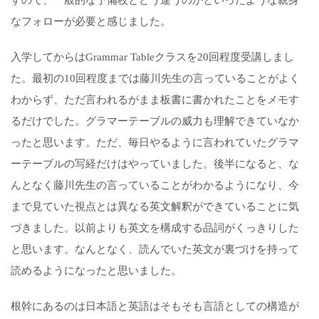
すので、一般的な予備校とどう違うのかといったような親身
なフォローが必要と感じました。
入学してからはGrammar Tableクラスを20回程度受講しまし
た。最初の10回程度までは藤川先生の言っていることがよく
わからず、ただ言われるがまま板書に書かれたことをメモす
るだけでした。グラマーテーブルの威力も理解できていなか
ったと思います。ただ、毎日やるように言われていたグラマ
ーテーブルの写経だけはやっていました。後半になると、な
んとなく藤川先生の言っていることがわかるようになり、今
まで見ていた視点とは異なる英文解釈ができていることに気
づきました。以前よりも英文を構成する品詞がくっきりした
と思います。なんとなく、読んでいた英文が裏づけを持って
読めるようになったと思いました。
根幹にあるのは日本語と英語はそもそも言語としての構造が