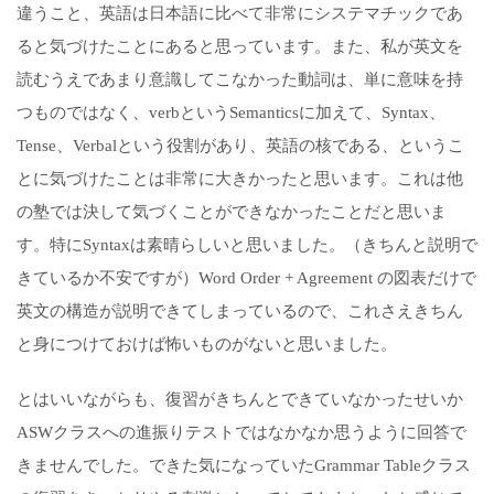
違うこと、英語は日本語に比べて非常にシステマチックであ
ると気づけたことにあると思っています。また、私が英文を
読むうえであまり意識してこなかった動詞は、単に意味を持
つものではなく、verbというSemanticsに加えて、Syntax、
Tense、Verbalという役割があり、英語の核である、というこ
とに気づけたことは非常に大きかったと思います。これは他
の塾では決して気づくことができなかったことだと思いま
す。特にSyntaxは素晴らしいと思いました。（きちんと説明で
きているか不安ですが）Word Order + Agreement の図表だけで
英文の構造が説明できてしまっているので、これさえきちん
と身につけておけば怖いものがないと思いました。
とはいいながらも、復習がきちんとできていなかったせいか
ASWクラスへの進振りテストではなかなか思うように回答で
きませんでした。できた気になっていたGrammar Tableクラス