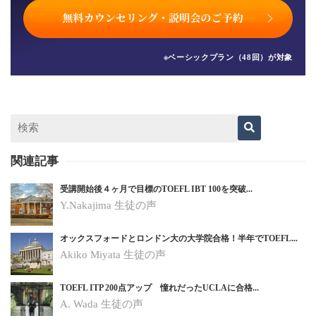
※ベーシックプラン（48回）が対象
関連記事
受講開始後４ヶ月で目標のTOEFL IBT 100を突破...
Y.Nakajima 生徒の声
オックスフォードとロンドン大の大学院合格！半年でTOEFL...
Akiko Miyata 生徒の声
TOEFL ITP 200点アップ 憧れだったUCLAに合格...
A. Wada 生徒の声