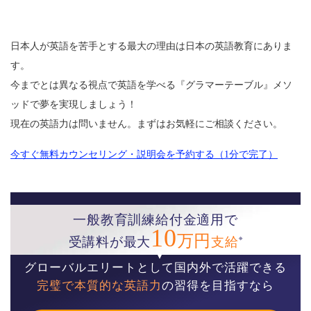
日本人が英語を苦手とする最大の理由は日本の英語教育にありま
す。
今までとは異なる視点で英語を学べる『グラマーテーブル』メソ
ッドで夢を実現しましょう！
現在の英語力は問いません。まずはお気軽にご相談ください。
今すぐ無料カウンセリング・説明会を予約する（1分で完了）
一般教育訓練給付金適用で
10
万円
※
受講料が最大
支給
グローバルエリートとして国内外で活躍できる
完璧で本質的な英語力
の習得を目指すなら