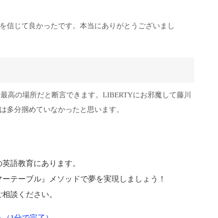
を信じて良かったです。本当にありがとうございまし
る最高の場所だと断言できます。LIBERTYにお邪魔して藤川
は多分掴めていなかったと思います。
の英語教育にあります。
マーテーブル』メソッドで夢を実現しましょう！
ご相談ください。
（1分で完了）