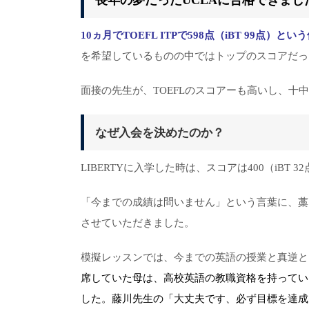
長年の夢だったUCLAに合格できまし
10
ヵ月でTOEFL ITPで598点（iBT 99点
を希望しているものの中ではトップのスコアだっ
面接の先生が、TOEFLのスコアーも高いし、十
なぜ入会を決めたのか？
LIBERTYに入学した時は、スコアは400（iBT
「今までの成績は問いません」という言葉に、藁
させていただきました。
模擬レッスンでは、今までの英語の授業と真逆と
席していた母は、高校英語の教職資格を持ってい
した。藤川先生の「大丈夫です、必ず目標を達成