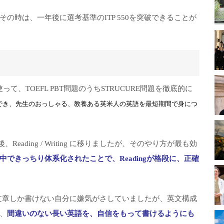
の時は、一年後に選考基準のITP 550を突破できることが
使って、TOEFL PBT問題のうちSTRUCURE問題を徹底的に
でき、先生のおっしゃる、教養ある英米人の英語を最短期間で身につ
後、Reading / Writing に移りましたが、そのやり方が最も効
中できっちり体系化されたことで、Readingが格段に、正確
短い文章しか書けない自分に嫌気がさしていましたが、英文構成
、
間違いのない長い英語を、自信をもって書けるようにも