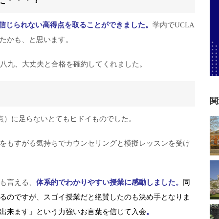
た・・・！
）という信じられない高得点を取ることができました。
学内でUCLA
たかも、と思います。
中八九、大丈夫と合格を確約してくれました。
関
 32点）に足らないとてもヒドイものでした。
をもすがる気持ちでカウンセリングと模擬レッスンを受け
も言える、
体系的でわかりやすい授業に感動しました。
同
るのですが、スゴイ授業だと絶賛したのも決め手となりま
出来ます」という力強いお言葉を信じて入会
。