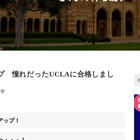
点アップ 憧れだったUCLAに合格しまし
大学
アアップ！