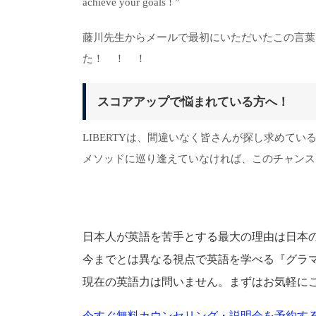
achieve your goals ! ”
藤川先生からメールで最初にいただいたこの言葉
た！ ！ ！
スコアアップで悩まれている方へ！
LIBERTYは、間違いなく皆さんが探し求めてい
メソッドに巡り逢えていなければ、このチャンス
日本人が英語を苦手とする最大の理由は日本
今までとは異なる視点で英語を学べる『グラ
現在の英語力は問いません。まずはお気軽に
今すぐ無料カウンセリング・説明会を予約する