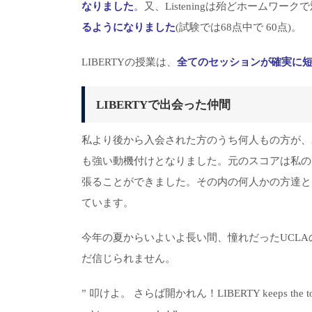
なりました
。
又、Listeningは殆どホームワ
るようになりました
(試験では68点中で 60点)。
LIBERTYの授業は、
全てのセッションが確実に
LIBERTYで出会った仲間
私より後から入会された方のうち何人もの方が、3ヶ
も強い動機付けとなりました。元のスコアは私の
張ることができました。その内の何人かの方達と
ています。
今年の夏からいよいよ長い間、憧れだったUCLA
だ信じられません。
” 叩けよ。 さらば開かれん！LIBERTY keeps the torch of en