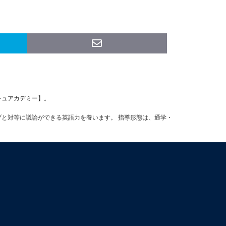
ッシュアカデミー】。
ブと対等に議論ができる英語力を養います。 指導形態は、通学・