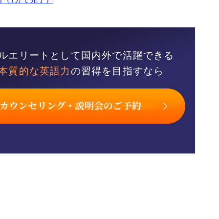
ルエリートとして国内外で活躍できる
本質的な英語力
の習得を目指すなら