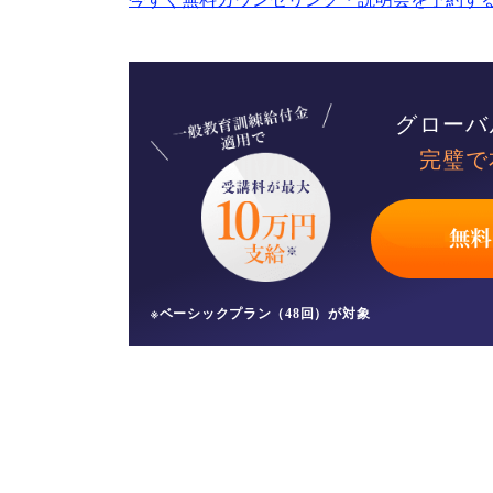
グローバ
完璧で
※ベーシックプラン（48回）が対象