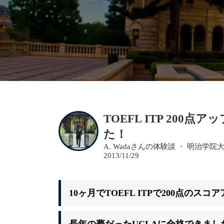
TOEFL ITP 200
た！
A. Wadaさんの体験談 ・ 明治学院
2013/11/29
10
ヶ月でTOEFL ITPで200点のスコ