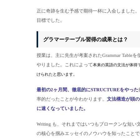
正に奇跡を生む予感で期待一杯に入会しました。そ
目標でした。
グラマーテーブル習得の成果とは？
授業は、主に先生が考案されたGrammar Tableを
やりました。これによって
本来の英語の文法が体得
けられたと思います。
最初の2ヶ月間、徹底的にSTRUCTUREをやった
率的だったことが今わかります。
文法構造が頭の
に速くなっていました。
Writing も、それまではいつもブロークンな
の核心を掴みエッセイのノウハウを知ったことで