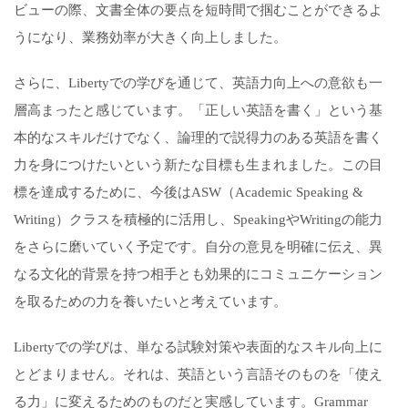
ビューの際、文書全体の要点を短時間で掴むことができるよ
うになり、業務効率が大きく向上しました。
さらに、Libertyでの学びを通じて、英語力向上への意欲も一
層高まったと感じています。「正しい英語を書く」という基
本的なスキルだけでなく、論理的で説得力のある英語を書く
力を身につけたいという新たな目標も生まれました。この目
標を達成するために、今後はASW（Academic Speaking &
Writing）クラスを積極的に活用し、SpeakingやWritingの能力
をさらに磨いていく予定です。自分の意見を明確に伝え、異
なる文化的背景を持つ相手とも効果的にコミュニケーション
を取るための力を養いたいと考えています。
Libertyでの学びは、単なる試験対策や表面的なスキル向上に
とどまりません。それは、英語という言語そのものを「使え
る力」に変えるためのものだと実感しています。Grammar