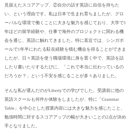
見据えたスコアアップ、②自分の話す英語に自信を持ちた
い、という理由です。私は日本で生まれ育ちましたが、グロ
ーバルな環境で働くことに大きな魅力を感じており、大学で1
年ほどの留学経験や、仕事で海外のプロジェクトに関わる機
会を通じ、英語に触れてきました。特に直近では、シンガポ
ールで1年半にわたる駐在経験を積む機会を得ることができま
したが、日々英語を使う職場環境に身を置く中で、英語を話
したり書いたりするたびに、「これで本当に伝わっているの
だろうか？」という不安を感じることが多々ありました。
そんな私が選んだのがLibertyでの学びでした。受講前に他の
英語スクールも何件か体験をしましたが、特に「Grammar
Table」を中心とした授業内容には大きな魅力を感じたこと、
勉強時間に対するスコアアップの幅が大きいことの2点が決め
手となりました。