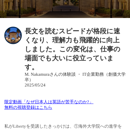
長文を読むスピードが格段に速
くなり、理解力も飛躍的に向上
しました。この変化は、仕事の
場面でも大いに役立っていま
す。
M. Nakamuraさんの体験談 ・ IT企業勤務（創価大学
卒）
2025/05/24
限定動画「なぜ日本人は英語が苦手なのか?」
無料の視聴登録はこちら
私がLibertyを受講したきっかけは、①海外大学院への進学を