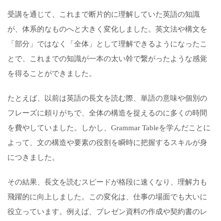
受講を通じて、これまで断片的に理解していた英語の知識
が、体系的なものへと大きく変化しました。英文法や構文を
「部分」ではなく「全体」として理解できるようになったこ
とで、これまでの知識が一本の太い幹で繋がったような感覚
を得ることができました。
たとえば、以前は英語の長文を読む際、単語の意味や個別の
フレーズに頼りがちで、全体の構造を捉えるのに多くの時間
を費やしていました。しかし、Grammar Tableを学んだことに
よって、文の構造や要素の役割を瞬時に把握するスキルが身
につきました。
その結果、長文を読むスピードが格段に速くなり、理解力も
飛躍的に向上しました。この変化は、仕事の場面でも大いに
役立っています。例えば、プレゼン資料の作成や契約書のレ