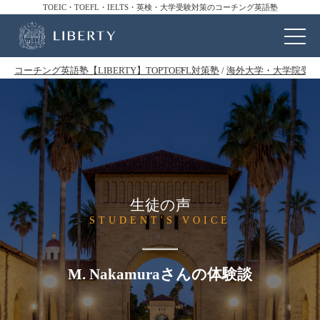
TOEIC・TOEFL・IELTS・英検・大学受験対策のコーチング英語塾
コーチング英語塾【LIBERTY】TOP
TOEFL対策塾
/
海外大学・大学院受験
生徒の声
STUDENT'S VOICE
M. Nakamuraさんの体験談