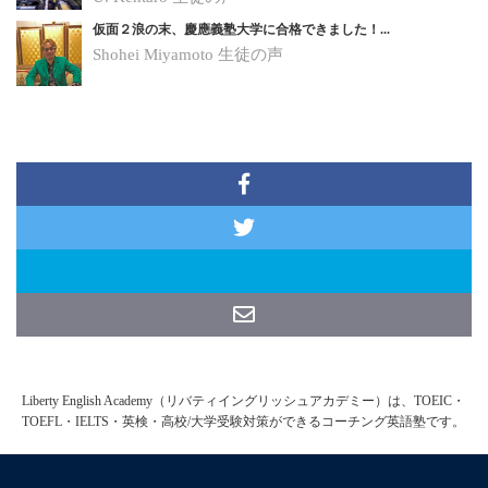
仮面２浪の末、慶應義塾大学に合格できました！...
Shohei Miyamoto
生徒の声
Liberty English Academy（リバティイングリッシュアカデミー）は、TOEIC・
TOEFL・IELTS・英検・高校/大学受験対策ができるコーチング英語塾です。