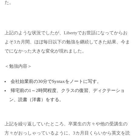
た。
上記のような状況でしたが、Libertyでお世話になってからお
よそ3カ月間、ほぼ毎日以下の勉強を継続してきた結果、今ま
でになかった大きな変化が現れました。
＜勉強内容＞
会社始業前の30分でSyntaxをノートに写す。
帰宅前の1～2時間程度、クラスの復習、ディクテーショ
ン、読書（洋書）をする。
上記を繰り返していたところ、卒業生の方々や他の受講生の
方々がおっしゃっているように、3カ月目くらいから英文を読