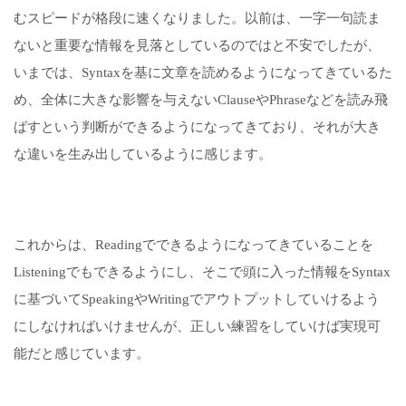
むスピードが格段に速くなりました。以前は、一字一句読ま
ないと重要な情報を見落としているのではと不安でしたが、
いまでは、Syntaxを基に文章を読めるようになってきているた
め、全体に大きな影響を与えないClauseやPhraseなどを読み飛
ばすという判断ができるようになってきており、それが大き
な違いを生み出しているように感じます。
これからは、Readingでできるようになってきていることを
Listeningでもできるようにし、そこで頭に入った情報をSyntax
に基づいてSpeakingやWritingでアウトプットしていけるよう
にしなければいけませんが、正しい練習をしていけば実現可
能だと感じています。