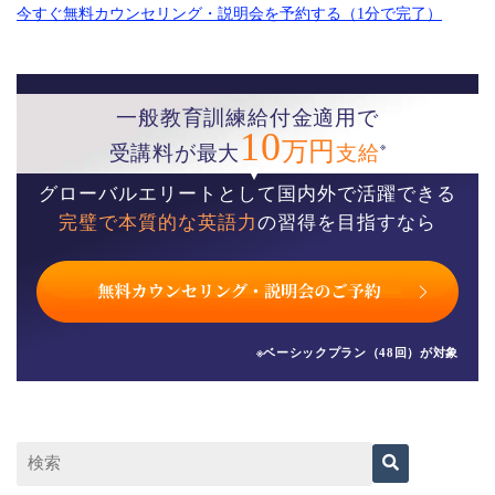
今すぐ無料カウンセリング・説明会を予約する（1分で完了）
一般教育訓練給付金適用で
10
万円
※
受講料が最大
支給
グローバルエリートとして国内外で活躍できる
完璧で本質的な英語力
の習得を目指すなら
※ベーシックプラン（48回）が対象