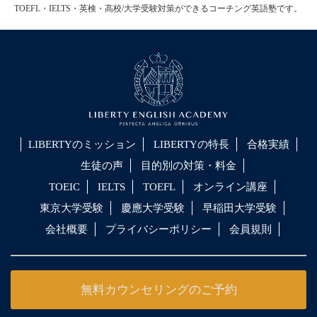
TOEFL・IELTS・英検・高校/大学受験対策ができるコーチング英語塾です。
LIBERTYのミッション
LIBERTYの特長
合格実績
生徒の声
目的別の対策・料金
TOEIC
IELTS
TOEFL
オンライン講座
東京大学受験
慶應大学受験
早稲田大学受験
会社概要
プライバシーポリシー
会員規則
無料カウンセリングのご予約