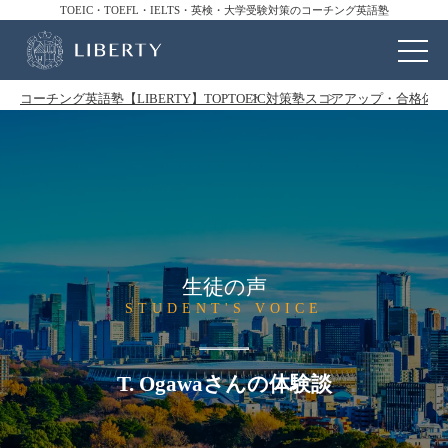
TOEIC・TOEFL・IELTS・英検・大学受験対策のコーチング英語塾
コーチング英語塾【LIBERTY】TOP
TOEIC対策塾
スコアアップ・合格体験
生徒の声
STUDENT'S VOICE
T. Ogawaさんの体験談