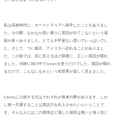
私は高校時代に、オーストラリアへ留学したことがありまし
た。その際、なかなか思い通りに英語が出てこないという場
面が多々ありました。とても不甲斐ない思いでいっぱいでし
た。そして、つい最近、アメリカへ訪れることがありまし
た。この旅では、目に見えるほど顕著に、正しい英語が喋れ
ました。冷静に頭の中で
syntax
を使うだけでした。英語が喋れ
るだけで、こんなにもかという程世界が楽しく見えました。
Liberty
に入校する方はそれぞれが将来の夢があります。しか
し唯一共通することは英語力を向上させたいということで
す。そんな人にはこの環境ほど適した場所は無いと強く信じ