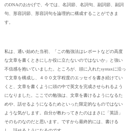
の
DNA
のおかげで、今では、名詞節、名詞句、副詞節、副詞
句、形容詞節、形容詞句を論理的に構成することができま
す。
私は、通い始めた当初、「この勉強法はレポートなどの高度
な文章を書くときにしか役に立たないのではないか」と強い
不信感を抱いていました。ところが、頭に入れた
syntax
に沿っ
て文章を構成し、４００文字程度のエッセイを書き続けてい
くと、文章を書くように頭の中で英文を完成させられるよう
になりました。ここでの勉強は、文章を書けるようになるた
めや、話せるようになるためといった限定的なものではない
ような気がします。自分が教わってきたのはまさに「英語」
そのものなのだと思います。ですから最終的には、書ける
し、話せるようになるのです。