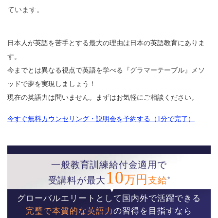
ています。
日本人が英語を苦手とする最大の理由は日本の英語教育にありま
す。
今までとは異なる視点で英語を学べる『グラマーテーブル』メソ
ッドで夢を実現しましょう！
現在の英語力は問いません。まずはお気軽にご相談ください。
今すぐ無料カウンセリング・説明会を予約する（1分で完了）
一般教育訓練給付金適用で
10
万円
※
受講料が最大
支給
グローバルエリートとして国内外で活躍できる
完璧で本質的な英語力
の習得を目指すなら