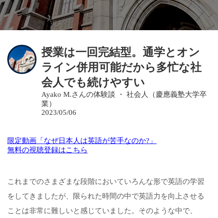
授業は一回完結型。通学とオン
ライン併用可能だから多忙な社
会人でも続けやすい
Ayako M.さんの体験談 ・ 社会人（慶應義塾大学卒
業）
2023/05/06
限定動画「なぜ日本人は英語が苦手なのか?」
無料の視聴登録はこちら
これまでのさまざまな段階においていろんな形で英語の学習
をしてきましたが、限られた時間の中で英語力を向上させる
ことは非常に難しいと感じていました。そのような中で、