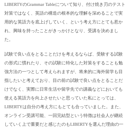
LIBERTYのGrammar Tableについて知り、付け焼き刃のテスト
対策ではなく、英語の構造の根本的な理解を深めることで実
用的な英語力を底上げしていく、という考え方にとても惹か
れ、興味を持ったことがきっかけとなり、受講を決めまし
た。
試験で良い点をとることだけを考えるならば、受験する試験
の形式に慣れたり、その試験に特化した対策をすることも勉
強方法の一つとして考えられますが、将来的に海外留学も目
指したいと考えており、目の前の試験で良い点をとることだ
けでなく、実際に日常生活や留学先での講義などにおいても
使える英語力を向上させたいと思っていた私にとっては、
LIBERTYは自分の考え方にもとても合っていました。また、
オンライン受講可能、一回完結型という特徴は社会人が継続
していく上で重要だと感じたのもLIBERTYを選んだ理由の一