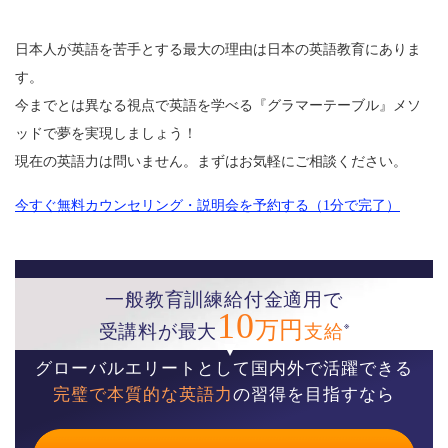
日本人が英語を苦手とする最大の理由は日本の英語教育にありま
す。
今までとは異なる視点で英語を学べる『グラマーテーブル』メソ
ッドで夢を実現しましょう！
現在の英語力は問いません。まずはお気軽にご相談ください。
今すぐ無料カウンセリング・説明会を予約する（1分で完了）
一般教育訓練給付金適用で
10
万円
※
受講料が最大
支給
グローバルエリートとして国内外で活躍できる
完璧で本質的な英語力
の習得を目指すなら