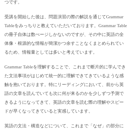
つです。
受講を開始した後は、問題演習の際の解説を通じてGrammar
Tableをみっちりと教えていただいております。Grammar Table
の冊子自体は数ぺージしかないのですが、その中に英語の全
体像・根源的な情報が簡潔かつ余すことなくまとめられてい
るため、情報量としては多いと考えています。
Grammar Tableを理解することで、これまで断片的に学んでき
た文法事項がはじめて統一的に理解できてきているような感
触を抱いております。特にリーディングにおいて、前から英
語の文章を読んでいても次に何が来るのかを少しずつ予測で
きるようになってきて、英語の文章を読む際の理解やスピー
ドが早くなってきていると実感しています。
英語の文法・構造などについて、これまで「なぜ」の部分に