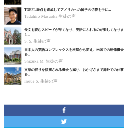
TOEFL 80点を達成してアメリカへの留学の切符を手に...
Tadahiro Masuoka 生徒の声
長文を読むスピードが早くなり、英語にふれるのが楽しくなりま
し...
S. S.
生徒の声
日本人の英語コンプレックスを根底から変え、米国での研修機会
を...
Shizuka M.
生徒の声
文章の誤りを指摘される機会も減り、おかげさまで海外での仕事
を...
Inoue S.
生徒の声