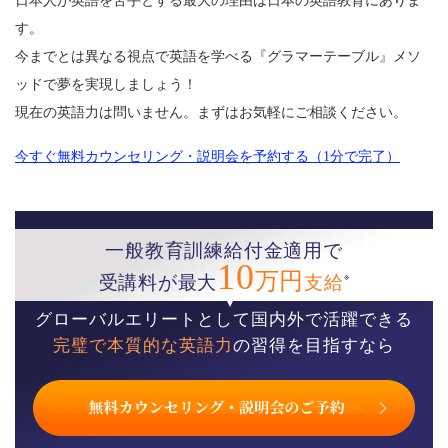
日本人が英語を苦手とする最大の理由は日本の英語教育にありま
す。
今までとは異なる視点で英語を学べる『グラマーテーブル』メソ
ッドで夢を実現しましょう！
現在の英語力は問いません。まずはお気軽にご相談ください。
今すぐ無料カウンセリング・説明会を予約する（1分で完了）
一般教育訓練給付金適用で
10
万円
※
受講料が最大
支給
グローバルエリートとして国内外で活躍できる
完璧で本質的な英語力
の習得を目指すなら