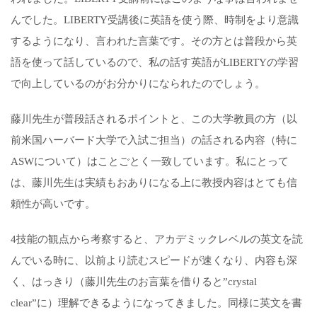
んでした。LIBERTY受講後に英語を使う際、
時制をより意識
するようになり、言われた言葉です。その方とは普段から英
語を使って話しているので、私の話す英語がLIBERTYの学習
で向上しているのがお分かりになられたのでしょう。
藤川先生が普段話されるポイントと、この大学教員の方（以
前米国ハーバード大学で入試ご担当）の話される内容（特に
ASWについて）はことごとく一致しています。私にとって
は、藤川先生は実績もおありになる上に教授内容はとても信
頼性が高いです。
4技能の観点から考察すると、アカデミックレベルの英文を読
んでいる時に、以前より読むスピードが速くなり、内容も深
く、はっきり（藤川先生のお言葉を借りると”crystal
clear”に）理解できるようになってきました。同様に英文を書