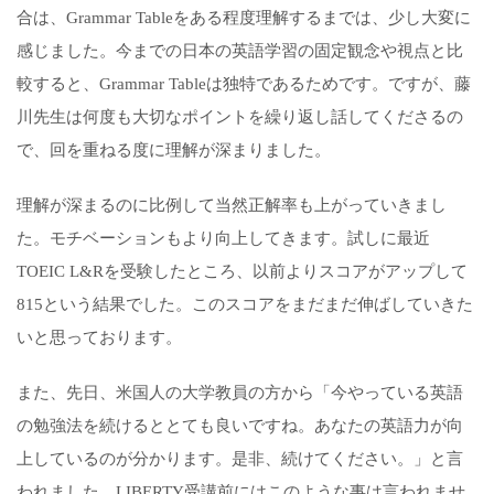
合は、Grammar Tableをある程度理解するまでは、少し大変に
感じました。今までの日本の英語学習の固定観念や視点と比
較すると、Grammar Tableは独特であるためです。ですが、藤
川先生は何度も大切なポイントを繰り返し話してくださるの
で、回を重ねる度に理解が深まりました。
理解が深まるのに比例して当然正解率も上がっていきまし
た。モチベーションもより向上してきます。試しに最近
TOEIC L&Rを受験したところ、以前よりスコアがアップして
815という結果でした。このスコアをまだまだ伸ばしていきた
いと思っております。
また、先日、米国人の大学教員の方から「今やっている英語
の勉強法を続けるととても良いですね。あなたの英語力が向
上しているのが分かります。是非、続けてください。」と言
われました。LIBERTY受講前にはこのような事は言われませ