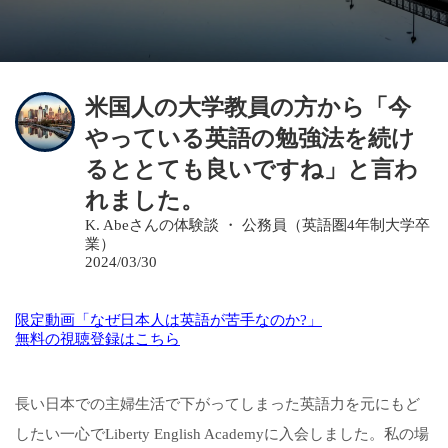
米国人の大学教員の方から「今
やっている英語の勉強法を続け
るととても良いですね」と言わ
れました。
K. Abeさんの体験談 ・ 公務員（英語圏4年制大学卒
業）
2024/03/30
限定動画「なぜ日本人は英語が苦手なのか?」
無料の視聴登録はこちら
長い日本での主婦生活で下がってしまった英語力を元にもど
したい一心でLiberty English Academyに入会しました。私の場