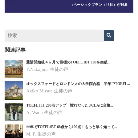
※ベーシックプラン（48回）が対象
関連記事
受講開始後４ヶ月で目標のTOEFL IBT 100を突破...
Y.Nakajima 生徒の声
オックスフォードとロンドン大の大学院合格！半年でTOEFL...
Akiko Miyata 生徒の声
TOEFL ITP 200点アップ 憧れだったUCLAに合格...
A. Wada 生徒の声
半年でTOEFL iBT 68点から100点！もっと早く知って...
M. F. 生徒の声