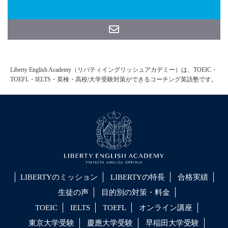
Liberty English Academy（リバティイングリッシュアカデミー）は、TOEIC・
TOEFL・IELTS・英検・高校/大学受験対策ができるコーチング英語塾です。
LIBERTYのミッション
LIBERTYの特長
合格実績
生徒の声
目的別の対策・料金
TOEIC
IELTS
TOEFL
オンライン講座
東京大学受験
慶應大学受験
早稲田大学受験