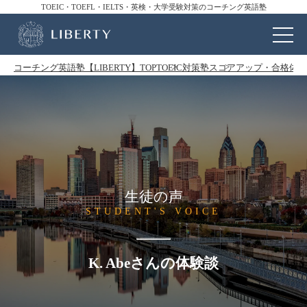
TOEIC・TOEFL・IELTS・英検・大学受験対策のコーチング英語塾
コーチング英語塾【LIBERTY】TOP
TOEIC対策塾
スコアアップ・合格体験
生徒の声
STUDENT'S VOICE
K. Abeさんの体験談