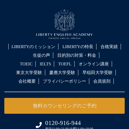
LIBERTYのミッション
LIBERTYの特長
合格実績
生徒の声
目的別の対策・料金
TOEIC
IELTS
TOEFL
オンライン講座
東京大学受験
慶應大学受験
早稲田大学受験
会社概要
プライバシーポリシー
会員規則
無料カウンセリングのご予約
0120-916-944
平日11:00~21:00/土曜11:00~18:00