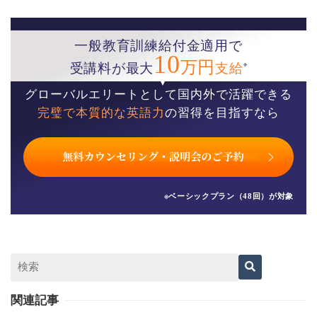
一般教育訓練給付金適用で
10
万円
※
受講料が最大
支給
グローバルエリートとして国内外で活躍できる
完璧で本質的な英語力
の習得を目指すなら
※ベーシックプラン（48回）が対象
関連記事