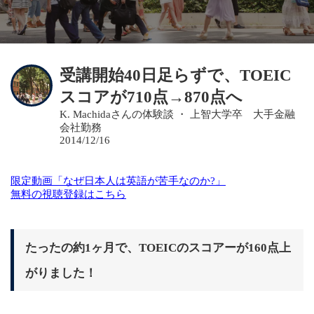
受講開始40日足らずで、TOEIC
スコアが710点→870点へ
K. Machidaさんの体験談 ・ 上智大学卒 大手金融
会社勤務
2014/12/16
限定動画「なぜ日本人は英語が苦手なのか?」
無料の視聴登録はこちら
たったの約1ヶ月で、TOEICのスコアーが160点上
がりました！