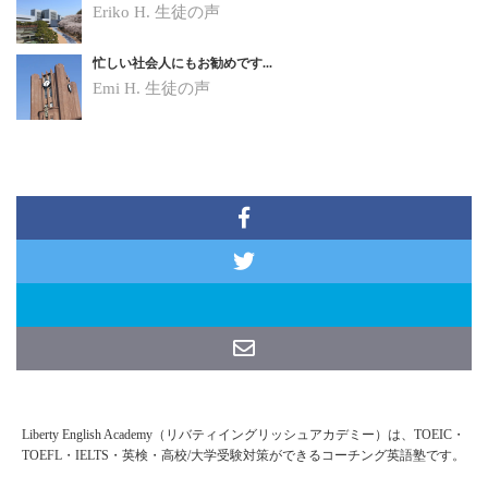
Eriko H.
生徒の声
忙しい社会人にもお勧めです...
Emi H.
生徒の声
Liberty English Academy（リバティイングリッシュアカデミー）は、TOEIC・
TOEFL・IELTS・英検・高校/大学受験対策ができるコーチング英語塾です。