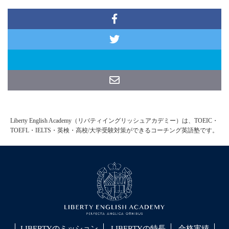
Liberty English Academy（リバティイングリッシュアカデミー）は、TOEIC・
TOEFL・IELTS・英検・高校/大学受験対策ができるコーチング英語塾です。
LIBERTYのミッション
LIBERTYの特長
合格実績