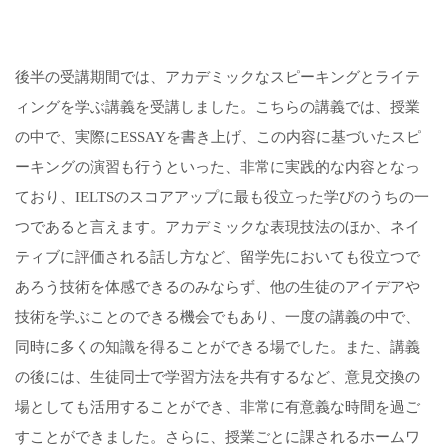
後半の受講期間では、アカデミックなスピーキングとライテ
ィングを学ぶ講義を受講しました。こちらの講義では、授業
の中で、実際にESSAYを書き上げ、この内容に基づいたスピ
ーキングの演習も行うといった、非常に実践的な内容となっ
ており、IELTSのスコアアップに最も役立った学びのうちの一
つであると言えます。アカデミックな表現技法のほか、ネイ
ティブに評価される話し方など、留学先においても役立つで
あろう技術を体感できるのみならず、他の生徒のアイデアや
技術を学ぶことのできる機会でもあり、一度の講義の中で、
同時に多くの知識を得ることができる場でした。また、講義
の後には、生徒同士で学習方法を共有するなど、意見交換の
場としても活用することができ、非常に有意義な時間を過ご
すことができました。さらに、授業ごとに課されるホームワ