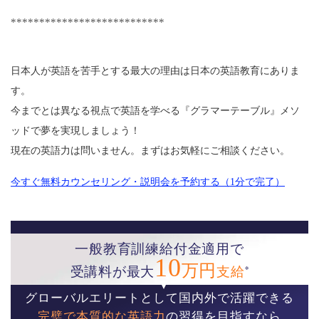
***************************
日本人が英語を苦手とする最大の理由は日本の英語教育にありま
す。
今までとは異なる視点で英語を学べる『グラマーテーブル』メソ
ッドで夢を実現しましょう！
現在の英語力は問いません。まずはお気軽にご相談ください。
今すぐ無料カウンセリング・説明会を予約する（1分で完了）
一般教育訓練給付金適用で
10
万円
※
受講料が最大
支給
グローバルエリートとして国内外で活躍できる
完璧で本質的な英語力
の習得を目指すなら