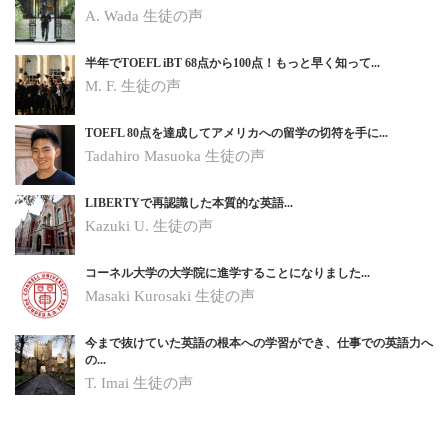
A. Wada 生徒の声
半年でTOEFL iBT 68点から100点！もっと早く知って...
M. F. 生徒の声
TOEFL 80点を達成してアメリカへの留学の切符を手に...
Tadahiro Masuoka 生徒の声
LIBERTYで再認識した本質的な英語...
Kazuki U.
生徒の声
コーネル大学の大学院に進学することになりました...
Masaki Kurosaki
生徒の声
今まで抜けていた英語の根本への学習ができ、仕事での英語力へ
の...
T. Imai
生徒の声