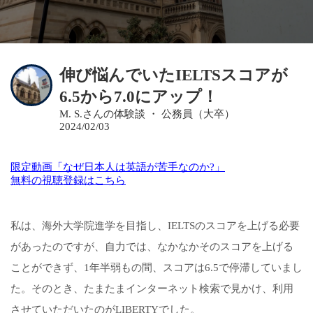
伸び悩んでいたIELTSスコアが
6.5から7.0にアップ！
M. S.さんの体験談 ・ 公務員（大卒）
2024/02/03
限定動画「なぜ日本人は英語が苦手なのか?」
無料の視聴登録はこちら
私は、海外大学院進学を目指し、IELTSのスコアを上げる必要
があったのですが、自力では、なかなかそのスコアを上げる
ことができず、1年半弱もの間、スコアは6.5で停滞していまし
た。そのとき、たまたまインターネット検索で見かけ、利用
させていただいたのがLIBERTYでした。