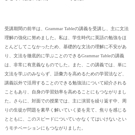
受講期間の前半は、Grammar Tableの講義を受講し、主に文法
理解の強化に努めました。私は、学生時代に英語の勉強をほ
とんどしてこなかったため、基礎的な文法の理解に不安があ
り、文法を徹底的に学ぶことのできるGrammar Tableの講義
は、非常に有意義なものでした。また、この講義では、単に
文法を学ぶのみならず、語彙力を高めるための学習法など、
講義以外で活用することのできる勉強法について紹介される
こともあり、自身の学習効率を高めることにもつながりまし
た。さらに、対面での授業では、主に演習を繰り返す中、周
りの生徒が問題を素早く解いていく姿を見て、焦りを感じる
とともに、このスピードについていかなくてはいけないとい
うモチベーションにもつながりました。