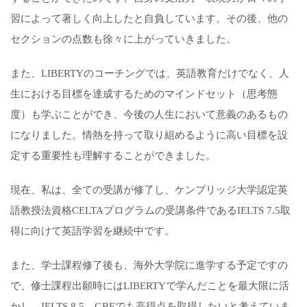
習によって著しく向上したと自負しています。その後、他の
セクションの点数も徐々に上がっていきました。
また、LIBERTYのコーチングでは、英語教育だけでなく、人
生における目標を達成するためのマインドセット（思考態
度）も学ぶことができ、今後の人生において意義のあるもの
になりました。情熱を持って取り組めるように高い目標を設
定する重要性も理解することができました。
現在、私は、全ての受講が修了し、ケンブリッジ大学認定英
語教授法資格CELTAプログラムの受講条件であるIELTS 7.5取
得に向けて英語学習を継続中です。
また、学士課程修了後も、海外大学院に進学する予定ですの
で、修士課程出願時にはLIBERTYで学んだことを最大限に活
かし、IELTS 8.5、GREでも高得点を取得したいと考えていま