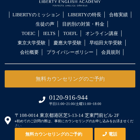
LIBERTYのミッション
LIBERTYの特長
合格実績
生徒の声
目的別の対策・料金
TOEIC
IELTS
TOEFL
オンライン講座
東京大学受験
慶應大学受験
早稲田大学受験
会社概要
プライバシーポリシー
会員規則
無料カウンセリングのご予約
0120-916-944
平日11:00~21:00/土曜11:00~18:00
〒108-0014 東京都港区芝5-13-14 芝東門前ビル 2F
※初めてのご訪問の際は、事前にカウンセリングのお申し込みをお済ませくだ
さい
無料カウンセリングのご予約
電話