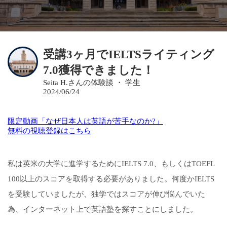
受講3ヶ月でIELTSライティング
7.0獲得できました！
Seita H.さんの体験談 ・ 学生
2024/06/24
限定動画「なぜ日本人は英語が苦手なのか?」
無料の視聴登録はこちら
私は英米の大学に進学するためにIELTS 7.0、もし
くはTOEFL
100以上のスコアを取得する必要がありました。何度かIELTS
を受験していましたが、独学ではスコアが伸び悩んでいた
為、インターネット上で英語塾を探すことにしました。