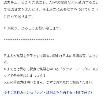
語力を上げることの他にも、ASWの授業なども受講すること
で英語論文を読んだり、修士論文に必要な力をつけていこう
と思っております。
引き続き、よろしくお願い致します。
***************************
日本人が英語を苦手とする最大の理由は日本の英語教育にありま
す。
今までとは異なる視点で英語を学べる『グラマーテーブル』メソ
ッドで夢を実現しましょう！
現在の英語力は問いません。まずはお気軽にご相談ください。
今すぐ無料カウンセリング・説明会を予約する（1分で完了）