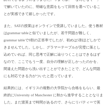
で解いていたのに、明確な意図をもって回答を選べているこ
とが実感できて嬉しかったです。
また、SATの授業はオンラインで受講していました。使う教材
はgrammar tableと似ていましたが、若干問題が難しく、
grammar tableで9割の正答率でしたが、初めは5割ほどしかで
きませんでした。しかし、グラマーテーブルが完璧に落とし
込めていれば、同じ思考で正解に辿りつくことはできるはず
なので、ここでもう一度、自分の理解が正しかったのかを、
間違えた問題から洗い出すことができたことで、どんな問題
にも対応できる力がついたと思っています。
結果的には、イギリスの複数の大学院から合格をもらい、最
終的にUniversity of Manchester に秋から進学することとなりま
した。まだ渡英まで時間があるので、さらにリバティーで英