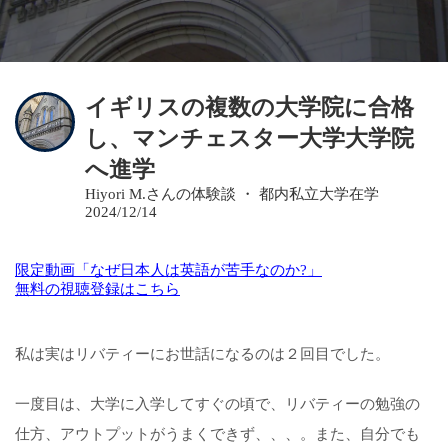
イギリスの複数の大学院に合格
し、マンチェスター大学大学院
へ進学
Hiyori M.さんの体験談 ・ 都内私立大学在学
2024/12/14
限定動画「なぜ日本人は英語が苦手なのか?」
無料の視聴登録はこちら
私は実はリバティーにお世話になるのは２回目でした。
一度目は、大学に入学してすぐの頃で、リバティーの勉強の
仕方、アウトプットがうまくできず、、、。また、自分でも