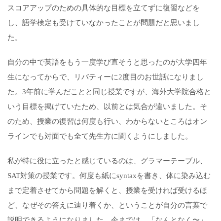
スコアアップのための具体的な目標を立てずに復習などを
し、語学検定も受けていなかったことが問題だと思いまし
た。
自分の中で英語をもう一度学び直そうと思ったのが大学四年
生になってからで、リバティーに2度目のお世話になりまし
た。3年前に学んだことと同じ授業ですが、海外大学院合格と
いう目標を掲げていたため、以前とは気合が違いました。そ
のため、授業の復習は何度も行い、わからないところはオン
ラインでも対面でも全て先生方に聞くようにしました。
私が特に役に立ったと感じているのは、グラマーテーブル、
SAT対策の授業です。何度も紙にsyntaxを書き、体に染み込む
まで定着させてから問題を解くと、授業を受ければ受けるほ
ど、なぜその答えに辿り着くか、ということが自分の言葉で
説明できるようになりました。今までは、「なんとなく〜」