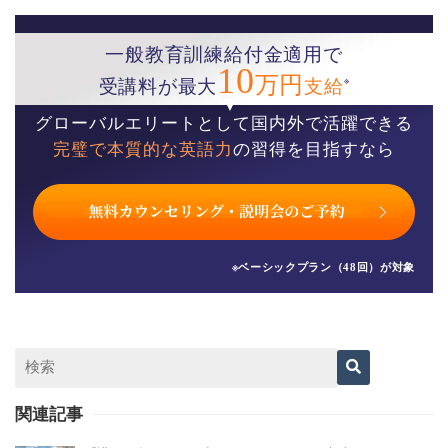
一般教育訓練給付金適用で
10
万円
※
受講料が最大
支給
グローバルエリートとして国内外で活躍できる
完璧で本質的な英語力
の習得を目指すなら
※ベーシックプラン（48回）が対象
関連記事