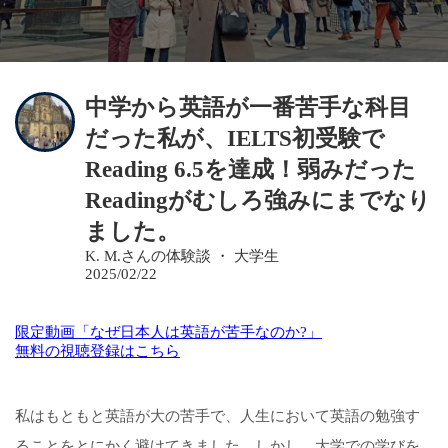
中学から英語が一番苦手な科目
だった私が、IELTS初受験で
Reading 6.5を達成！弱みだった
Readingがむしろ強みにまでなり
ました。
K. M.さんの体験談 ・ 大学生
2025/02/22
限定動画「なぜ日本人は英語が苦手なのか?」
無料の視聴登録はこちら
私はもともと英語が大の苦手で、人生において英語の勉強す
ることをとにかく避けてきました。しかし、大学での学びを