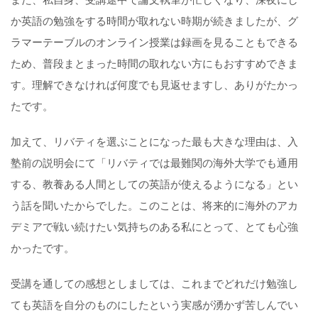
また、私自身、受講途中で論文執筆が忙しくなり、深夜にし
か英語の勉強をする時間が取れない時期が続きましたが、グ
ラマーテーブルのオンライン授業は録画を見ることもできる
ため、普段まとまった時間の取れない方にもおすすめできま
す。理解できなければ何度でも見返せますし、ありがたかっ
たです。
加えて、リバティを選ぶことになった最も大きな理由は、入
塾前の説明会にて「リバティでは最難関の海外大学でも通用
する、教養ある人間としての英語が使えるようになる」とい
う話を聞いたからでした。このことは、将来的に海外のアカ
デミアで戦い続けたい気持ちのある私にとって、とても心強
かったです。
受講を通しての感想としましては、これまでどれだけ勉強し
ても英語を自分のものにしたという実感が湧かず苦しんでい