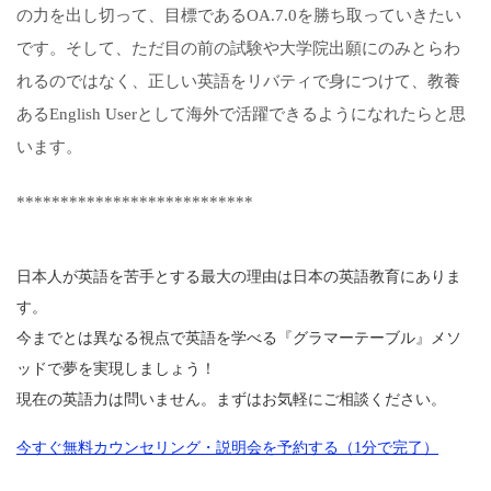
の力を出し切って、目標であるOA.7.0を勝ち取っていきたい
です。そして、ただ目の前の試験や大学院出願にのみとらわ
れるのではなく、正しい英語をリバティで身につけて、
教養
あるEnglish Userとして海外で活躍できるようになれたらと思
います。
***************************
日本人が英語を苦手とする最大の理由は日本の英語教育にありま
す。
今までとは異なる視点で英語を学べる『グラマーテーブル』メソ
ッドで夢を実現しましょう！
現在の英語力は問いません。まずはお気軽にご相談ください。
今すぐ無料カウンセリング・説明会を予約する（1分で完了）