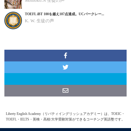
Momoko.N
生徒の声
TOEFL iBT 100を越え107点達成。UCバークレー...
K. W.
生徒の声
Liberty English Academy（リバティイングリッシュアカデミー）は、TOEIC・
TOEFL・IELTS・英検・高校/大学受験対策ができるコーチング英語塾です。