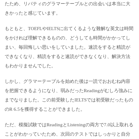
たため、リバティのグラマーテーブルとの出会いは本当に大
きかったと感じています。
もともと、TOEFLやIELTSに出てくるような難解な英文は時間
をかければ理解できるものの、どうしても時間がかかってし
まい、毎回悔しい思いをしていました。速読をすると精読が
できなくなり、精読をすると速読ができなくなり、解決方法
もわかりませんでした。
しかし、グラマーテーブルを始めた後は一読でおおむね内容
を把握できるようになり、弱みだったReadingがむしろ強みに
までなりました。この前受験したIELTSでは初受験だったもの
のR 6.5を獲得することができました。
ただ、模擬試験ではReadingとListeningの両方で7.0以上取れる
ことがわかっていたため、次回のテストではしっかりと自分