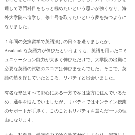
通して専門科目をもっと極めたいという思いが強くなり、海
外大学院へ進学し、修士号を取りたいという夢を持つように
なりました。
１年間の交換留学で英語漬けの日々を送りましたが、
Academicな英語力が伸びたというよりも、英語を用いたコミ
ュニケーション能力が大きく伸びただけで、大学院の出願に
必要な英語の試験のスコアは伸びませんでした。そこで、英
語の塾を探していたところ、リバティと出会いました。
有名な塾はすべて都心にある一方で私は遠方に住んでいるた
め、通学を悩んでいましたが、リバティではオンライン授業
のサポートが手厚く、このこともリバティを選んだ一つの理
由になります。