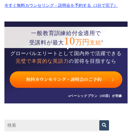
今すぐ無料カウンセリング・説明会を予約する（1分で完了）
一般教育訓練給付金適用で
10
万円
※
受講料が最大
支給
グローバルエリートとして国内外で活躍できる
完璧で本質的な英語力
の習得を目指すなら
※ベーシックプラン（48回）が対象