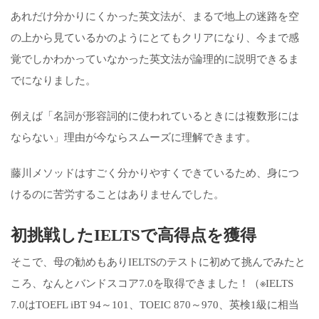
あれだけ分かりにくかった英文法が、まるで地上の迷路を空
の上から見ているかのようにとてもクリアになり、今まで感
覚でしかわかっていなかった英文法が論理的に説明できるま
でになりました。
例えば「名詞が形容詞的に使われているときには複数形には
ならない」理由が今ならスムーズに理解できます。
藤川メソッドはすごく分かりやすくできているため、身につ
けるのに苦労することはありませんでした。
初挑戦したIELTSで高得点を獲得
そこで、母の勧めもありIELTSのテストに初めて挑んでみたと
ころ、なんとバンドスコア7.0を取得できました！（※IELTS
7.0はTOEFL iBT 94～101、TOEIC 870～970、英検1級に相当