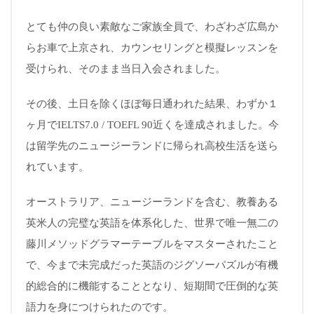
とても仲の良い素敵なご家族全員で、わざわざ広島か
らお車で上京され、カウンセリングと模擬レッスンを
受けられ、そのまま当日入会されました。
その後、土日を除くほぼ毎日通われた結果、わずか１
ヶ月でIELTS7.0 / TOEFL 90近くを達成されました。今
は留学先のニュージーランドに帰られ高校生活を送ら
れています。
オーストラリア、ニュージーランドを含む、教養ある
英米人の完璧な英語を体系化した、世界で唯一無二の
藤川メソッドグラマーテーブルをマスターされたこと
で、今まで未完成だった英語のジグソーパズルが有機
的総合的に機能することとなり、短期間で圧倒的な英
語力を身につけられたのです。