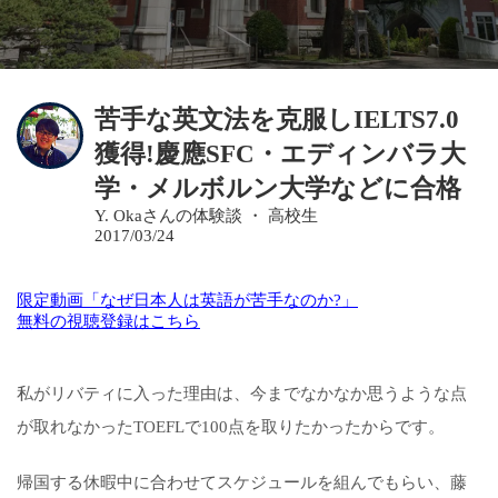
苦手な英文法を克服しIELTS7.0
獲得!慶應SFC・エディンバラ大
学・メルボルン大学などに合格
Y. Okaさんの体験談 ・ 高校生
2017/03/24
限定動画「なぜ日本人は英語が苦手なのか?」
無料の視聴登録はこちら
私がリバティに入った理由は、今までなかなか思うような点
が取れなかったTOEFLで100点を取りたかったからです。
帰国する休暇中に合わせてスケジュールを組んでもらい、藤