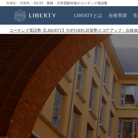
TOEIC・TOEFL・IELTS・英検・大学受験対策のコーチング英語塾
LIBERTYとは
合格実績
生
コーチング英語塾【LIBERTY】TOP
TOEFL対策塾
スコアアップ・合格体