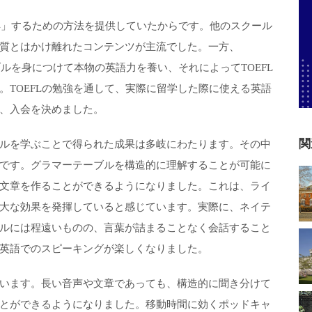
理解」するための方法を提供していたからです。他のスクール
質とはかけ離れたコンテンツが主流でした。一方、
ブルを身につけて本物の英語力を養い、それによってTOEFL
。TOEFLの勉強を通して、実際に留学した際に使える英語
、入会を決めました。
関
ルを学ぶことで得られた成果は多岐にわたります。その中
です。グラマーテーブルを構造的に理解することが可能に
文章を作ることができるようになりました。これは、ライ
大な効果を発揮していると感じています。実際に、ネイテ
ルには程遠いものの、言葉が詰まることなく会話すること
英語でのスピーキングが楽しくなりました。
います。長い音声や文章であっても、構造的に聞き分けて
とができるようになりました。移動時間に効くポッドキャ