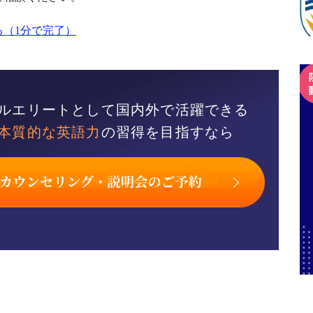
（1分で完了）
ルエリートとして国内外で活躍できる
本質的な英語力
の習得を目指すなら