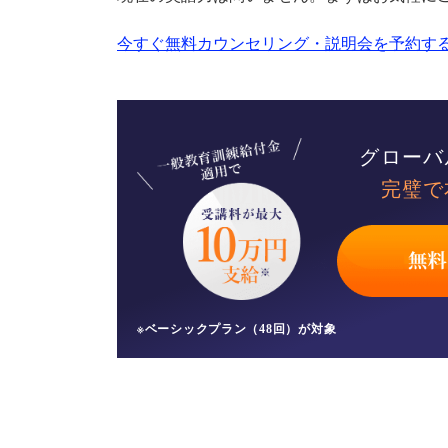
今すぐ無料カウンセリング・説明会を予約する
グローバ
完璧で
※ベーシックプラン（48回）が対象