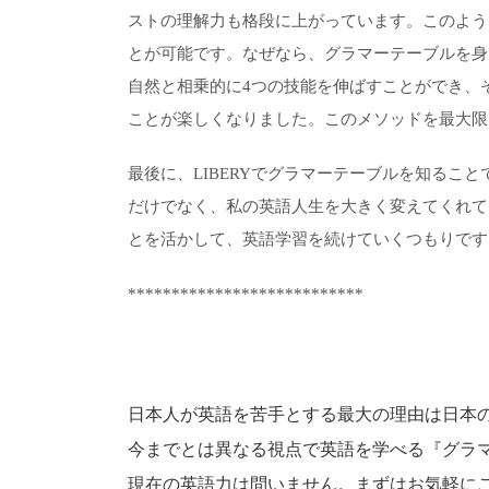
ストの理解力も格段に上がっています。このように
とが可能です。なぜなら、グラマーテーブルを身
自然と相乗的に4つの技能を伸ばすことができ、
ことが楽しくなりました。このメソッドを最大限
最後に、LIBERYでグラマーテーブルを知ること
だけでなく、私の英語人生を大きく変えてくれてい
とを活かして、英語学習を続けていくつもりです
***************************
日本人が英語を苦手とする最大の理由は日本
今までとは異なる視点で英語を学べる『グラ
現在の英語力は問いません。まずはお気軽に