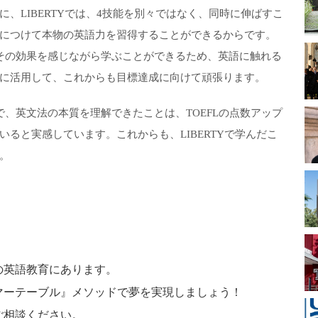
、LIBERTYでは、4技能を別々ではなく、同時に伸ばすこ
につけて本物の英語力を習得することができるからです。
その効果を感じながら学ぶことができるため、英語に触れる
に活用して、これからも目標達成に向けて頑張ります。
で、英文法の本質を理解できたことは、TOEFLの点数アップ
ると実感しています。これからも、LIBERTYで学んだこ
。
の英語教育にあります。
マーテーブル』メソッドで夢を実現しましょう！
ご相談ください。