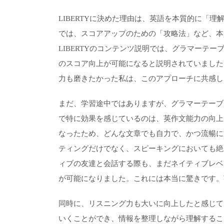
LIBERTYに決めた理由は、英語を本質的に「
では、スコアアップのための「攻略法」など、本
LIBERTYのコンテンツ説明では、グラマーテー
のスコア向上が可能になると説明されていました
力も磨きたかった私は、このアプローチに共感し
まだ、学習途中ではありますが、グラマーテーブ
で特に効果を感じているのは、英作文能力の向上
なったため、どんな文章でも自力で、かつ流暢に
ティングだけでなく、スピーキングにおいても絶
ィブの友達と会話する際も、まだネイティブレベ
が可能になりました。これには本当に驚きです。
同時に、リスニング力も大いに向上したと感じて
いくことができ、情報を整理しながら理解するこ