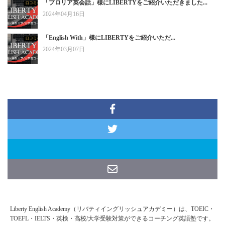
「プロリア英会話」様にLIBERTYをご紹介いただきました...
2024年04月16日
「English With」様にLIBERTYをご紹介いただ...
2024年03月07日
Liberty English Academy（リバティイングリッシュアカデミー）は、TOEIC・
TOEFL・IELTS・英検・高校/大学受験対策ができるコーチング英語塾です。