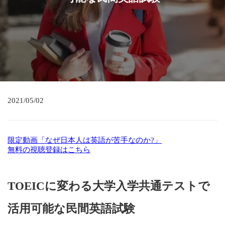
2021/05/02
限定動画「なぜ日本人は英語が苦手なのか?」
無料の視聴登録はこちら
TOEICに変わる大学入学共通テストで
活用可能な民間英語試験