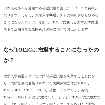
日本人の多くが受験する英語試験と言えば、TOEICと英検と
なります。しかし、大学入学共通テストの参加を取りやめる
ことになったTOEIC。今回は、TOEICに変わる大学入学共通テ
ストで活用可能な民間英語試験についてお伝えします。
なぜTOEICは撤退することになったの
か？
大学入学共通テストでは民間英語試験を利用することにな
り、成績提供に名乗りを挙げた民間試験団体はTOEIC、
TOEFL iBT、GTEC、IELTS、英検、ケンブリッジ英検、
TEAP、TEAP CBTの8試験でした。しかし、TOEICの試験方式
が「読む・聞く」と「話す・書く」のテストを別々に実施し