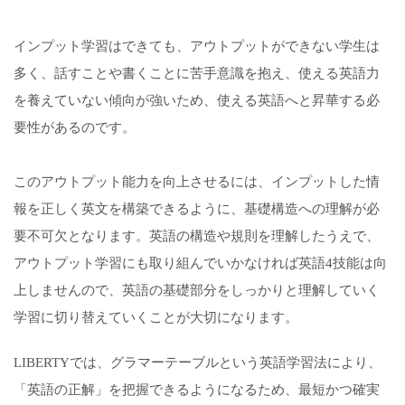
インプット学習はできても、アウトプットができない学生は
多く、話すことや書くことに苦手意識を抱え、使える英語力
を養えていない傾向が強いため、使える英語へと昇華する必
要性があるのです。
このアウトプット能力を向上させるには、インプットした情
報を正しく英文を構築できるように、基礎構造への理解が必
要不可欠となります。英語の構造や規則を理解したうえで、
アウトプット学習にも取り組んでいかなければ英語4技能は向
上しませんので、英語の基礎部分をしっかりと理解していく
学習に切り替えていくことが大切になります。
LIBERTYでは、グラマーテーブルという英語学習法により、
「英語の正解」を把握できるようになるため、最短かつ確実