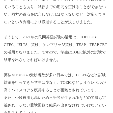
ていることもあり、試験までの期間を空けることができない
や、両方の得点を総合しなければならないなど、対応ができ
ないという判断により撤退することが決まりました。
そうして、2021年の民間英語試験の活用は、TOEFL iBT、
GTEC、IELTS、英検、ケンブリッジ英検、TEAP、TEAP CBT
の活用となりました。ですので、学生はTOEIC以外の試験で
結果を出さなければいけません。
英検やTOEICの受験者数が多い日本では、TOEFLなどの試験
対策を行ってきた学生は少なく、TOEICなどよりもレベルが
高くハイスコアを獲得することが困難とされています。
また、受験費用も高いため不平等が生まれるなどの問題も定
義され、少ない受験回数で結果を出さなければいけないとい
う学生も多くいます。