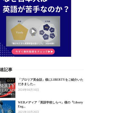
連記事
「プロリア英会話」様にLIBERTYをご紹介いた
だきました...
2024年04月16日
WEBメディア「英語学校しらべ」様の『Liberty
Eng...
2021年10月26日