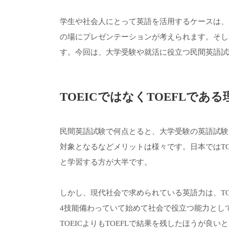
学生や社会人にとって英語を活用するケースは、
の場にプレゼンテーションが考えられます。そし
す。今回は、大学受験や就活に役立つ民間英語試験
TOEICではなくTOEFLである
民間英語試験で何点とると、大学受験の英語試験
対象となるなどメリットは様々です。日本ではTO
と学習する方が大半です。
しかし、現代社会で求められている英語力は、TO
4技能備わっていて始めて社会で役立つ能力とし
TOEICよりもTOEFLで結果を残したほうが良