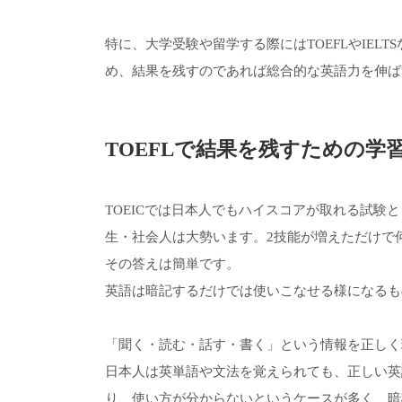
特に、大学受験や留学する際にはTOEFLやIEL
め、結果を残すのであれば総合的な英語力を伸ば
TOEFLで結果を残すための学
TOEICでは日本人でもハイスコアが取れる試験
生・社会人は大勢います。2技能が増えただけで
その答えは簡単です。
英語は暗記するだけでは使いこなせる様になるも
「聞く・読む・話す・書く」という情報を正しく
日本人は英単語や文法を覚えられても、正しい英
り、使い方が分からないというケースが多く、暗