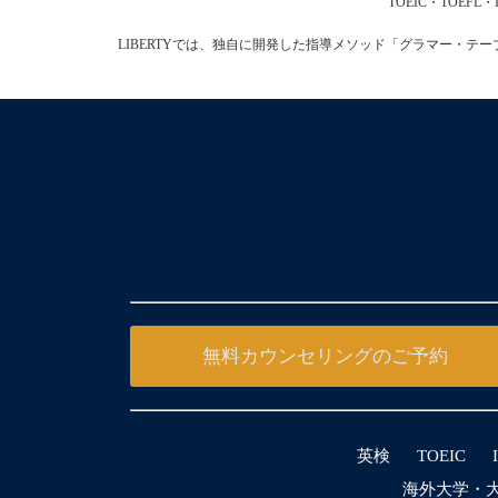
TOEIC・TOE
LIBERTYでは、独自に開発した指導メソッド「グラマー・
無料カウンセリングのご予約
英検
TOEIC
海外大学・