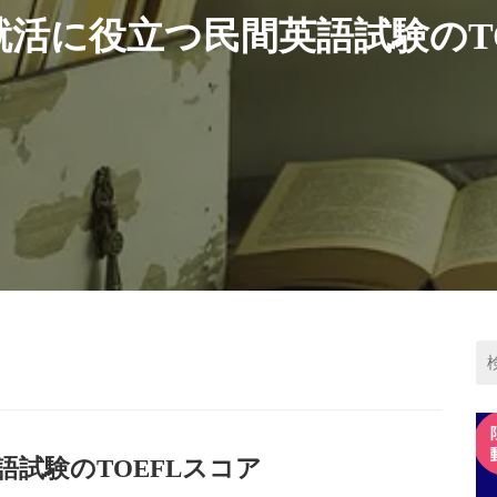
活に役立つ民間英語試験のT
試験のTOEFLスコア