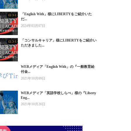
「English With」様にLIBERTYをご紹介いた
だ...
2024年03月07日
「コンサルキャリア」様にLIBERTYをご紹介い
ただきました...
WEBメディア「English With」の『一般教育給
付金...
2021年10月09日
WEBメディア「英語学校しらべ」様の『Liberty
Eng...
2021年10月26日