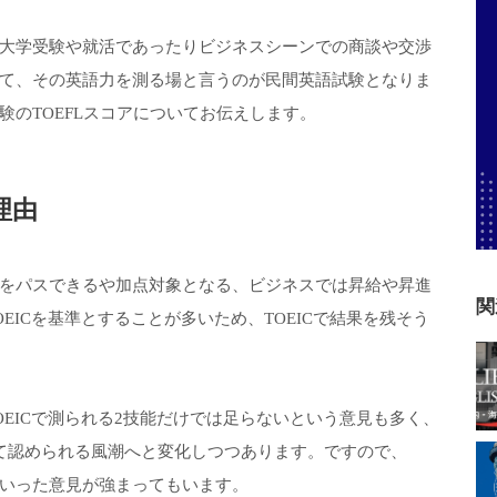
大学受験や就活であったりビジネスシーンでの商談や交渉
て、その英語力を測る場と言うのが民間英語試験となりま
のTOEFLスコアについてお伝えします。
理由
をパスできるや加点対象となる、ビジネスでは昇給や昇進
関
EICを基準とすることが多いため、TOEICで結果を残そう
EICで測られる2技能だけでは足らないという意見も多く、
て認められる風潮へと変化しつつあります。ですので、
いといった意見が強まってもいます。