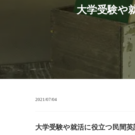
大学受験や就
2021/07/04
大学受験や就活に役立つ民間英語