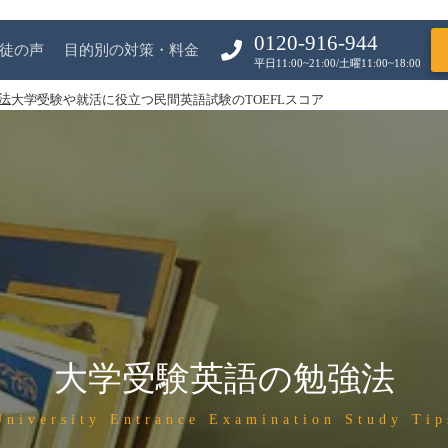
0120-916-944
徒の声
目的別の対策・料金
平日11:00~21:00/土曜11:00~18:00
法
大学受験や就活に役立つ民間英語試験のTOEFLスコア
大学受験英語の勉強法
University Entrance Examination Study Tip