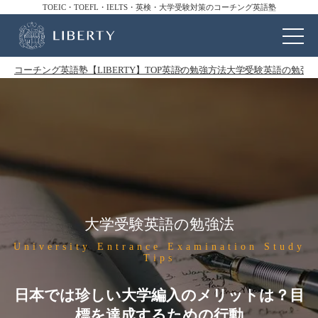
TOEIC・TOEFL・IELTS・英検・大学受験対策のコーチング英語塾
コーチング英語塾【LIBERTY】TOP
英語の勉強方法
大学受験英語の勉強
大学受験英語の勉強法
University Entrance Examination Study
Tips
日本では珍しい大学編入のメリットは？目
標を達成するための行動