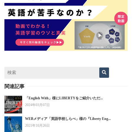
関連記事
「English With」様にLIBERTYをご紹介いただ...
2024年03月07日
WEBメディア「英語学校しらべ」様の『Liberty Eng...
2021年10月26日