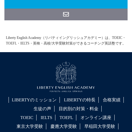
Liberty English Academy（リバティイングリッシュアカデミー）は、TOEIC・
TOEFL・IELTS・英検・高校/大学受験対策ができるコーチング英語塾です。
LIBERTYのミッション
LIBERTYの特長
合格実績
生徒の声
目的別の対策・料金
TOEIC
IELTS
TOEFL
オンライン講座
東京大学受験
慶應大学受験
早稲田大学受験