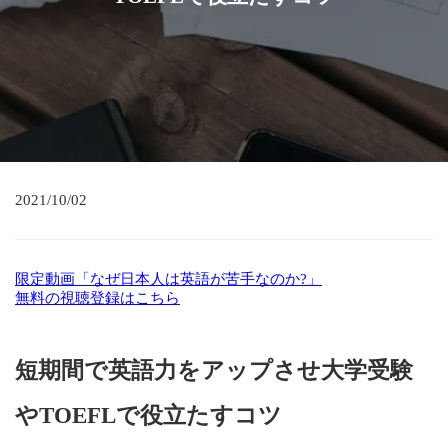
2021/10/02
限定動画「なぜ日本人は英語が苦手なのか?」
無料の視聴登録はこちら
短期間で英語力をアップさせ大学受験
やTOEFLで役立たすコツ