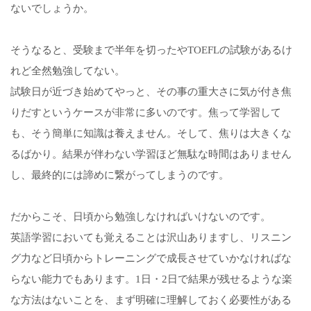
ないでしょうか。
そうなると、受験まで半年を切ったやTOEFLの試験があるけ
れど全然勉強してない。
試験日が近づき始めてやっと、その事の重大さに気が付き焦
りだすというケースが非常に多いのです。焦って学習して
も、そう簡単に知識は養えません。そして、焦りは大きくな
るばかり。結果が伴わない学習ほど無駄な時間はありません
し、最終的には諦めに繋がってしまうのです。
だからこそ、日頃から勉強しなければいけないのです。
英語学習においても覚えることは沢山ありますし、リスニン
グ力など日頃からトレーニングで成長させていかなければな
らない能力でもあります。1日・2日で結果が残せるような楽
な方法はないことを、まず明確に理解しておく必要性がある