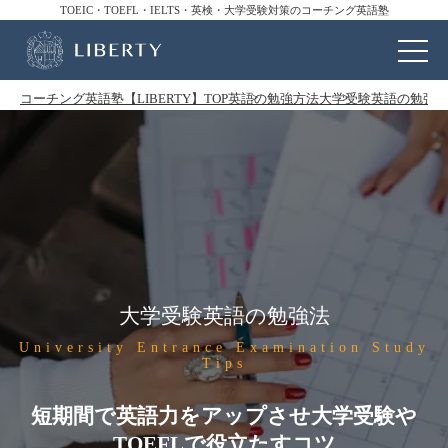
TOEIC・TOEFL・IELTS・英検・大学受験対策のコーチング英語塾
コーチング英語塾【LIBERTY】TOP
英語の勉強方法
大学受験英語の勉強
大学受験英語の勉強法
University Entrance Examination Study
Tips
短期間で英語力をアップさせ大学受験や
TOEFLで役立たすコツ