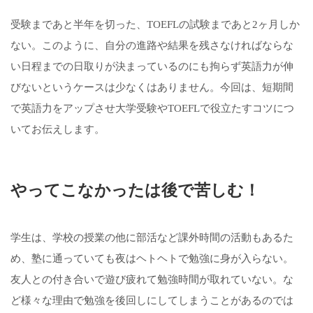
受験まであと半年を切った、TOEFLの試験まであと2ヶ月しか
ない。このように、自分の進路や結果を残さなければならな
い日程までの日取りが決まっているのにも拘らず英語力が伸
びないというケースは少なくはありません。今回は、短期間
で英語力をアップさせ大学受験やTOEFLで役立たすコツにつ
いてお伝えします。
やってこなかったは後で苦しむ！
学生は、学校の授業の他に部活など課外時間の活動もあるた
め、塾に通っていても夜はヘトヘトで勉強に身が入らない。
友人との付き合いで遊び疲れて勉強時間が取れていない。な
ど様々な理由で勉強を後回しにしてしまうことがあるのでは