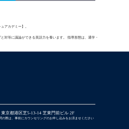
ッシュアカデミー】。
ブと対等に議論ができる英語力を養います。 指導形態は、通学・
14 東京都港区芝5-13-14 芝東門前ビル 2F
問の際は、事前にカウンセリングのお申し込みをお済ませください