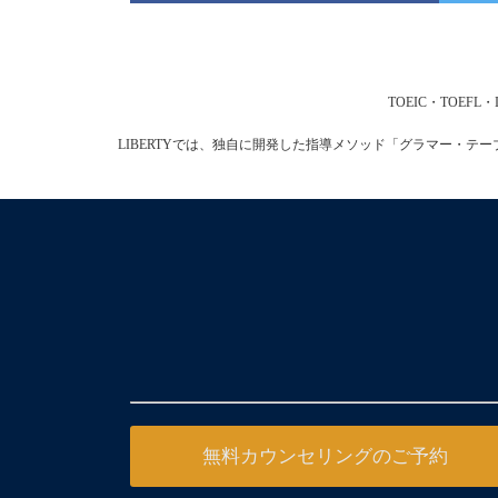
TOEIC・TOE
LIBERTYでは、独自に開発した指導メソッド「グラマー・
無料カウンセリングのご予約