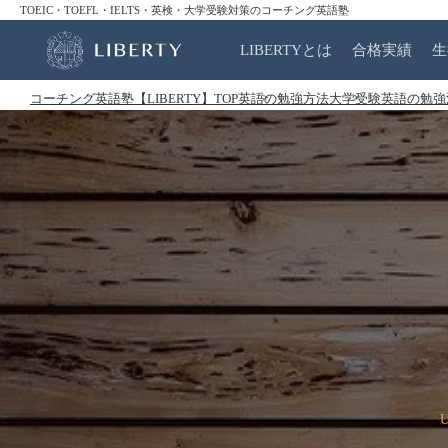
TOEIC・TOEFL・IELTS・英検・大学受験対策のコーチング英語塾
LIBERTYとは
合格実績
生
コーチング英語塾【LIBERTY】TOP
英語の勉強方法
大学受験英語の勉強