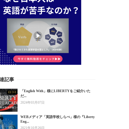
連記事
「English With」様にLIBERTYをご紹介いた
だ...
2024年03月07日
WEBメディア「英語学校しらべ」様の『Liberty
Eng...
2021年10月26日