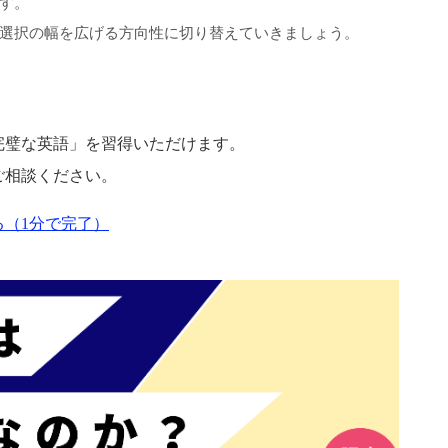
す。
選択の幅を広げる方向性に切り替えていきましょう。
完璧な英語」を習得いただけます。
ご相談ください。
（1分で完了）