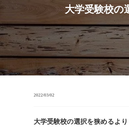
大学受験校の
2022/03/02
大学受験校の選択を狭めるより