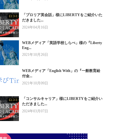
「プロリア英会話」様にLIBERTYをご紹介いた
だきました...
2024年04月16日
WEBメディア「英語学校しらべ」様の『Liberty
Eng...
2021年10月26日
WEBメディア「English With」の『一般教育給
付金...
2021年10月09日
「コンサルキャリア」様にLIBERTYをご紹介い
ただきました...
2024年03月07日