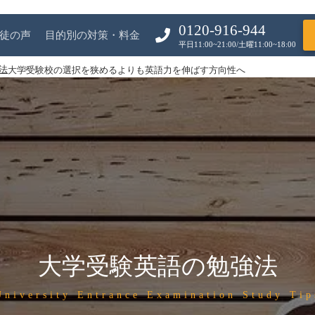
0120-916-944
徒の声
目的別の対策・料金
平日11:00~21:00/土曜11:00~18:00
法
大学受験校の選択を狭めるよりも英語力を伸ばす方向性へ
大学受験英語の勉強法
University Entrance Examination Study Tip