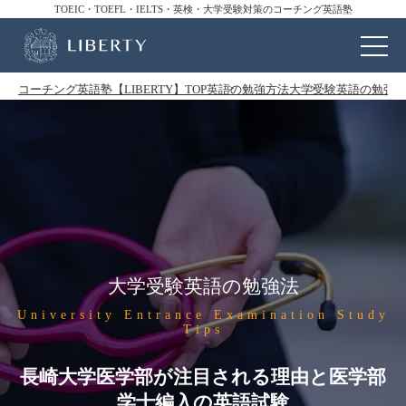
TOEIC・TOEFL・IELTS・英検・大学受験対策のコーチング英語塾
コーチング英語塾【LIBERTY】TOP
英語の勉強方法
大学受験英語の勉強
大学受験英語の勉強法
University Entrance Examination Study
Tips
長崎大学医学部が注目される理由と医学部
学士編入の英語試験