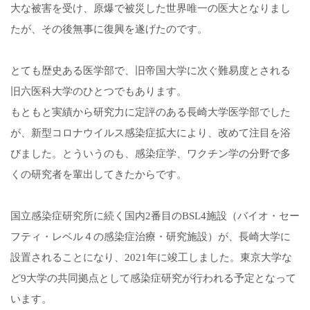
大な被害を受け、原爆で被災した世界唯一の医大となりまし
たが、その後無事に復興を遂げたのです。
とても歴史ある医学部で、旧帝国大学に次ぐ難易度とされる
旧六医科大学のひとつでもあります。
もともと実績から研究力に定評のある長崎大学医学部でした
が、新型コロナウイルス感染症拡大により、改めて注目を浴
びました。とういうのも、感染症学、ワクチン学の分野で多
くの研究者を輩出してきたからです。
国立感染症研究所に続く国内2番目のBSL4施設（バイオ・セー
フティ・レベル４の感染症治療・研究施設）が、長崎大学に
設置されることになり、2021年に竣工しました。東京大学な
ど9大学の共同拠点として感染症研究が行われる予定となって
います。