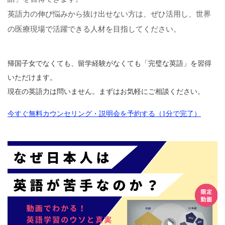
英語力の伸び悩みから抜け出せない方は、ぜひ活用し、世界
の医療現場で活躍できる人材を目指してください。
帰国子女でなくても、留学経験がなくても「完璧な英語」を習得
いただけます。
現在の英語力は問いません。まずはお気軽にご相談ください。
今すぐ無料カウンセリング・説明会を予約する（1分で完了）