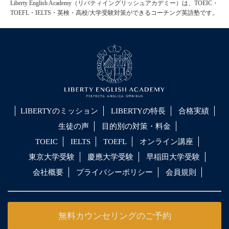
Liberty English Academy（リバティイングリッシュアカデミー）は、TOEIC・
TOEFL・IELTS・英検・高校/大学受験対策ができるコーチング英語塾です。
LIBERTYのミッション
LIBERTYの特長
合格実績
生徒の声
目的別の対策・料金
TOEIC
IELTS
TOEFL
オンライン講座
東京大学受験
慶應大学受験
早稲田大学受験
会社概要
プライバシーポリシー
会員規則
無料カウンセリングのご予約