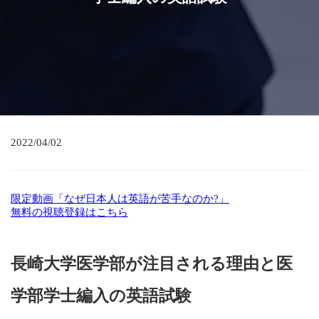
2022/04/02
限定動画「なぜ日本人は英語が苦手なのか?」
無料の視聴登録はこちら
長崎大学医学部が注目される理由と医
学部学士編入の英語試験