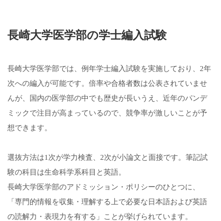
長崎大学医学部の学士編入試験
長崎大学医学部では、例年学士編入試験を実施しており、2年
次への編入が可能です。倍率や合格者数は公表されていませ
んが、国内の医学部の中でも歴史が長いうえ、近年のパンデ
ミックで注目が高まっているので、競争率が激しいことが予
想できます。
選抜方法は1次が学力検査、2次が小論文と面接です。筆記試
験の科目は生命科学系科目と英語。
長崎大学医学部のアドミッション・ポリシーのひとつに、
「専門的情報を収集・理解する上で必要な日本語および英語
の読解力・表現力を有する」ことが挙げられています。