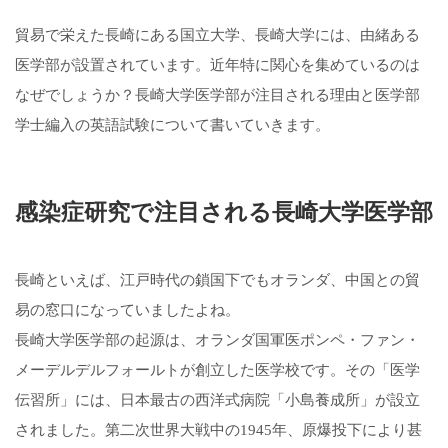
貿易で栄えた長崎にある国立大学、長崎大学には、由緒ある
医学部が設置されています。近年特に関心を集めているのは
なぜでしょうか？長崎大学医学部が注目される理由と医学部
学士編入の英語試験について書いていきます。
感染症研究で注目される長崎大学医学部
長崎といえば、江戸時代の鎖国下でもオランダ、中国との貿
易の窓口になっていましたよね。
長崎大学医学部の起源は、オランダ国軍医ポンペ・ファン・
メーデルデルフォールトが創立した医学校です。その「医学
伝習所」には、日本最古の西洋式病院「小島養成所」が設立
されました。第二次世界大戦中の1945年、原爆投下により甚