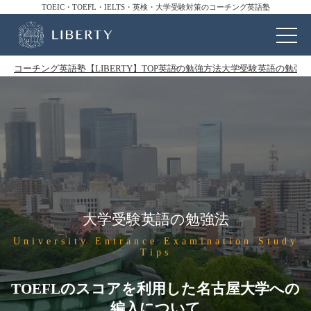
TOEIC・TOEFL・IELTS・英検・大学受験対策のコーチング英語塾
コーチング英語塾【LIBERTY】TOP
英語の勉強方法
大学受験英語の勉強
大学受験英語の勉強法
University Entrance Examination Study
Tips
TOEFLのスコアを利用した名古屋大学への
編入について