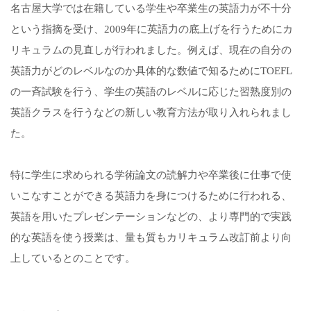
名古屋大学では在籍している学生や卒業生の英語力が不十分
という指摘を受け、2009年に英語力の底上げを行うためにカ
リキュラムの見直しが行われました。例えば、現在の自分の
英語力がどのレベルなのか具体的な数値で知るためにTOEFL
の一斉試験を行う、学生の英語のレベルに応じた習熟度別の
英語クラスを行うなどの新しい教育方法が取り入れられまし
た。
特に学生に求められる学術論文の読解力や卒業後に仕事で使
いこなすことができる英語力を身につけるために行われる、
英語を用いたプレゼンテーションなどの、より専門的で実践
的な英語を使う授業は、量も質もカリキュラム改訂前より向
上しているとのことです。