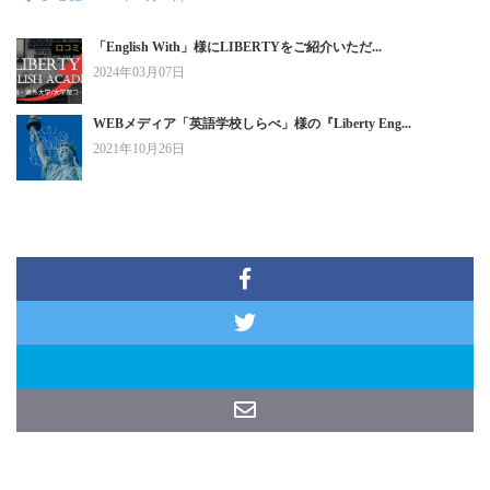
「English With」様にLIBERTYをご紹介いただ...
2024年03月07日
WEBメディア「英語学校しらべ」様の『Liberty Eng...
2021年10月26日