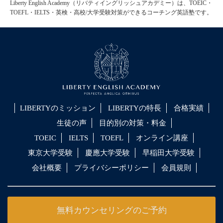
Liberty English Academy（リバティイングリッシュアカデミー）は、TOEIC・
TOEFL・IELTS・英検・高校/大学受験対策ができるコーチング英語塾です。
LIBERTYのミッション
LIBERTYの特長
合格実績
生徒の声
目的別の対策・料金
TOEIC
IELTS
TOEFL
オンライン講座
東京大学受験
慶應大学受験
早稲田大学受験
会社概要
プライバシーポリシー
会員規則
無料カウンセリングのご予約