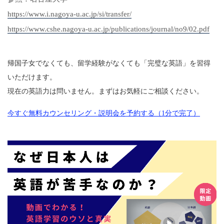
https://www.i.nagoya-u.ac.jp/si/transfer/
https://www.cshe.nagoya-u.ac.jp/publications/journal/no9/02.pdf
帰国子女でなくても、留学経験がなくても「完璧な英語」を習得
いただけます。
現在の英語力は問いません。まずはお気軽にご相談ください。
今すぐ無料カウンセリング・説明会を予約する（1分で完了）