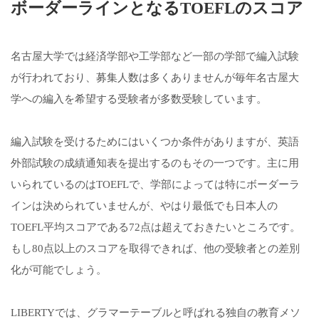
ボーダーラインとなるTOEFLのスコア
名古屋大学では経済学部や工学部など一部の学部で編入試験
が行われており、募集人数は多くありませんが毎年名古屋大
学への編入を希望する受験者が多数受験しています。
編入試験を受けるためにはいくつか条件がありますが、英語
外部試験の成績通知表を提出するのもその一つです。主に用
いられているのはTOEFLで、学部によっては特にボーダーラ
インは決められていませんが、やはり最低でも日本人の
TOEFL平均スコアである72点は超えておきたいところです。
もし80点以上のスコアを取得できれば、他の受験者との差別
化が可能でしょう。
LIBERTYでは、グラマーテーブルと呼ばれる独自の教育メソ