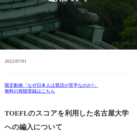
2022/07/01
限定動画「なぜ日本人は英語が苦手なのか?」
無料の視聴登録はこちら
TOEFLのスコアを利用した名古屋大学
への編入について