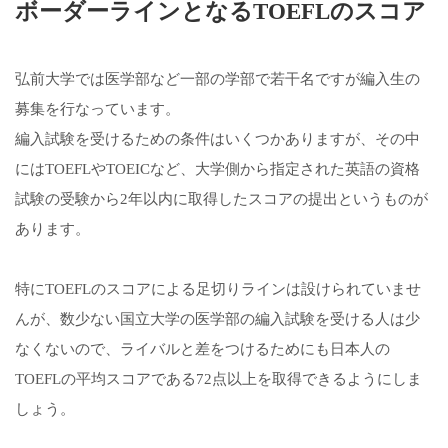
ボーダーラインとなるTOEFLのスコア
弘前大学では医学部など一部の学部で若干名ですが編入生の
募集を行なっています。
編入試験を受けるための条件はいくつかありますが、その中
にはTOEFLやTOEICなど、大学側から指定された英語の資格
試験の受験から2年以内に取得したスコアの提出というものが
あります。
特にTOEFLのスコアによる足切りラインは設けられていませ
んが、数少ない国立大学の医学部の編入試験を受ける人は少
なくないので、ライバルと差をつけるためにも日本人の
TOEFLの平均スコアである72点以上を取得できるようにしま
しょう。