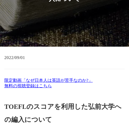
2022/09/01
限定動画「なぜ日本人は英語が苦手なのか?」
無料の視聴登録はこちら
TOEFLのスコアを利用した弘前大学へ
の編入について