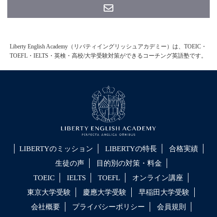
Liberty English Academy（リバティイングリッシュアカデミー）は、TOEIC・
TOEFL・IELTS・英検・高校/大学受験対策ができるコーチング英語塾です。
LIBERTYのミッション
LIBERTYの特長
合格実績
生徒の声
目的別の対策・料金
TOEIC
IELTS
TOEFL
オンライン講座
東京大学受験
慶應大学受験
早稲田大学受験
会社概要
プライバシーポリシー
会員規則