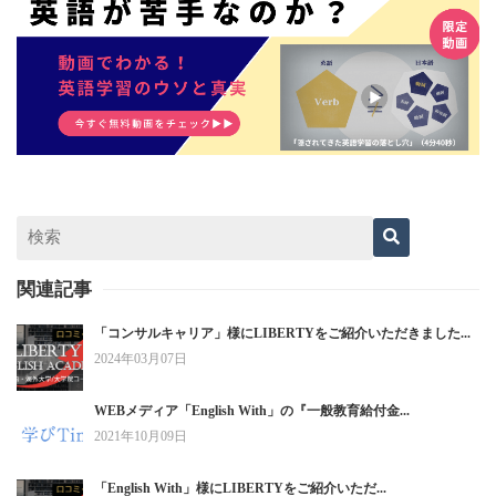
関連記事
「コンサルキャリア」様にLIBERTYをご紹介いただきました...
2024年03月07日
WEBメディア「English With」の『一般教育給付金...
2021年10月09日
「English With」様にLIBERTYをご紹介いただ...