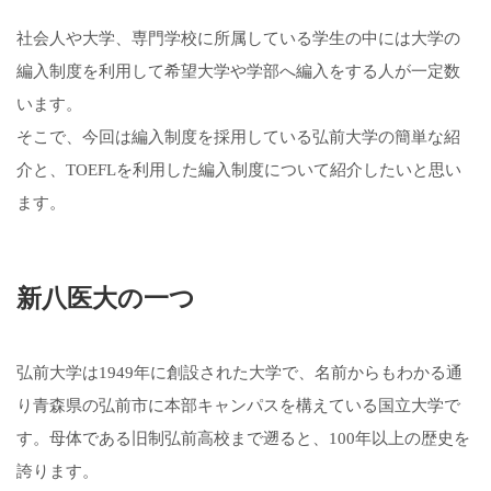
社会人や大学、専門学校に所属している学生の中には大学の
編入制度を利用して希望大学や学部へ編入をする人が一定数
います。
そこで、今回は編入制度を採用している弘前大学の簡単な紹
介と、TOEFLを利用した編入制度について紹介したいと思い
ます。
新八医大の一つ
弘前大学は1949年に創設された大学で、名前からもわかる通
り青森県の弘前市に本部キャンパスを構えている国立大学で
す。母体である旧制弘前高校まで遡ると、100年以上の歴史を
誇ります。