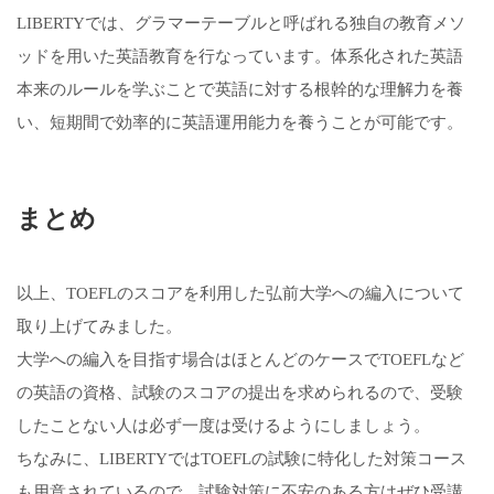
LIBERTYでは、グラマーテーブルと呼ばれる独自の教育メソ
ッドを用いた英語教育を行なっています。体系化された英語
本来のルールを学ぶことで英語に対する根幹的な理解力を養
い、短期間で効率的に英語運用能力を養うことが可能です。
まとめ
以上、TOEFLのスコアを利用した弘前大学への編入について
取り上げてみました。
大学への編入を目指す場合はほとんどのケースでTOEFLなど
の英語の資格、試験のスコアの提出を求められるので、受験
したことない人は必ず一度は受けるようにしましょう。
ちなみに、LIBERTYではTOEFLの試験に特化した対策コース
も用意されているので、試験対策に不安のある方はぜひ受講