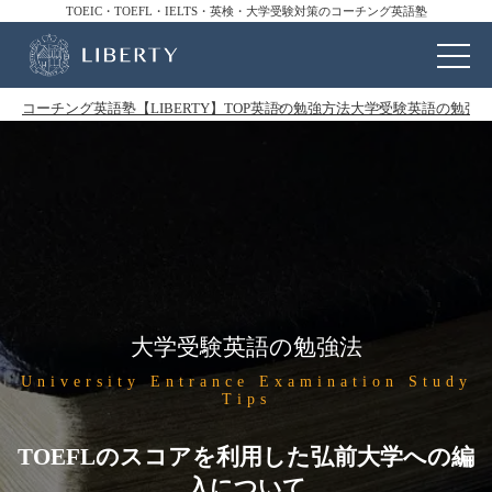
TOEIC・TOEFL・IELTS・英検・大学受験対策のコーチング英語塾
コーチング英語塾【LIBERTY】TOP
英語の勉強方法
大学受験英語の勉強
大学受験英語の勉強法
University Entrance Examination Study
Tips
TOEFLのスコアを利用した弘前大学への編
入について