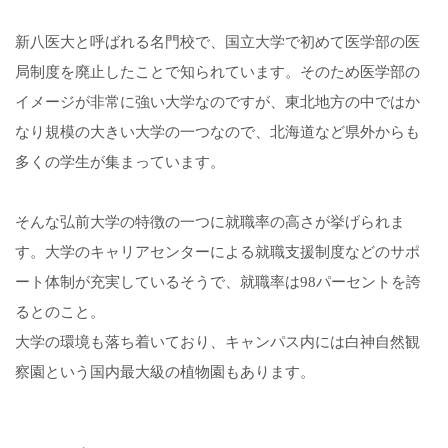
新八医大と呼ばれる名門校で、国立大学で初めて医学部の医
局制度を廃止したことで知られています。そのため医学部の
イメージが非常に強い大学なのですが、東北地方の中ではか
なり規模の大きい大学の一つなので、北海道など県外からも
多くの学生が集まっています。
そんな弘前大学の特徴の一つに就職率の高さが挙げられま
す。大学のキャリアセンターによる就職支援制度などのサポ
ート体制が充実しているそうで、就職率は98パーセントを誇
るとのこと。
大学の環境も落ち着いており、キャンパス内には白神自然観
察園という国内最大級の植物園もあります。