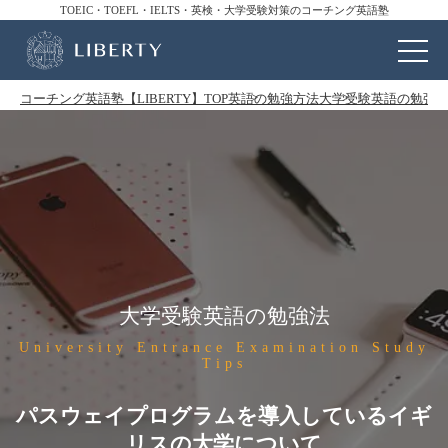
TOEIC・TOEFL・IELTS・英検・大学受験対策のコーチング英語塾
コーチング英語塾【LIBERTY】TOP
英語の勉強方法
大学受験英語の勉強
大学受験英語の勉強法
University Entrance Examination Study
Tips
パスウェイプログラムを導入しているイギ
リスの大学について