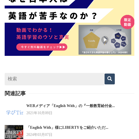
関連記事
WEBメディア「English With」の『一般教育給付金...
2021年10月09日
「English With」様にLIBERTYをご紹介いただ...
2024年03月07日