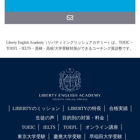
Liberty English Academy（リバティイングリッシュアカデミー）は、TOEIC・
TOEFL・IELTS・英検・高校/大学受験対策ができるコーチング英語塾です。
LIBERTYのミッション
LIBERTYの特長
合格実績
生徒の声
目的別の対策・料金
TOEIC
IELTS
TOEFL
オンライン講座
東京大学受験
慶應大学受験
早稲田大学受験