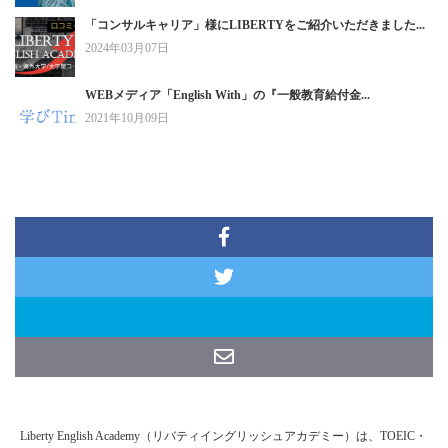
「コンサルキャリア」様にLIBERTYをご紹介いただきました...
2024年03月07日
WEBメディア「English With」の『一般教育給付金...
2021年10月09日
Liberty English Academy（リバティイングリッシュアカデミー）は、TOEIC・