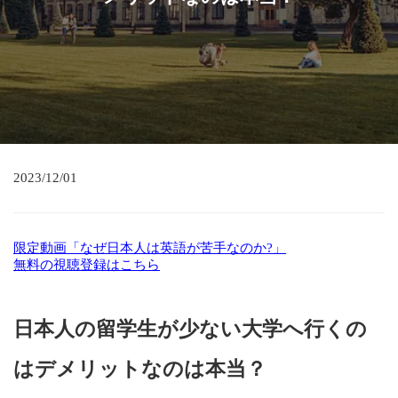
2023/12/01
限定動画「なぜ日本人は英語が苦手なのか?」
無料の視聴登録はこちら
日本人の留学生が少ない大学へ行くの
はデメリットなのは本当？