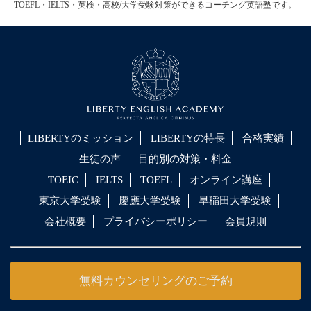
TOEFL・IELTS・英検・高校/大学受験対策ができるコーチング英語塾です。
LIBERTYのミッション
LIBERTYの特長
合格実績
生徒の声
目的別の対策・料金
TOEIC
IELTS
TOEFL
オンライン講座
東京大学受験
慶應大学受験
早稲田大学受験
会社概要
プライバシーポリシー
会員規則
無料カウンセリングのご予約