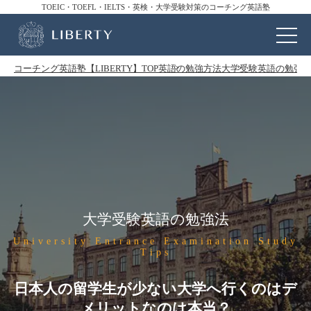
TOEIC・TOEFL・IELTS・英検・大学受験対策のコーチング英語塾
コーチング英語塾【LIBERTY】TOP
英語の勉強方法
大学受験英語の勉強
大学受験英語の勉強法
University Entrance Examination Study
Tips
日本人の留学生が少ない大学へ行くのはデ
メリットなのは本当？