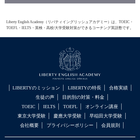
Liberty English Academy（リバティイングリッシュアカデミー）は、TOEIC・
TOEFL・IELTS・英検・高校/大学受験対策ができるコーチング英語塾です。
LIBERTYのミッション
LIBERTYの特長
合格実績
生徒の声
目的別の対策・料金
TOEIC
IELTS
TOEFL
オンライン講座
東京大学受験
慶應大学受験
早稲田大学受験
会社概要
プライバシーポリシー
会員規則