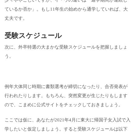
少々ややこしいですが、イ・ウの違いは「通学期間が連続し
ているか否か」。もし11年生の始めから通学していれば、大
丈夫です。
受験スケジュール
次に、外卒特選の大まかな受験スケジュールを把握しましょ
う。
例年大体同じ時期に書類選考が締切になったり、合否発表が
行われたりします。もちろん、突然変更が生じたりもします
ので、こまめに公式サイトをチェックしておきましょう。
ここでは仮に、あなたが2021年4月に東大に帰国子女入試で入
学したいと仮定しましょう。すると受験スケジュールは以下