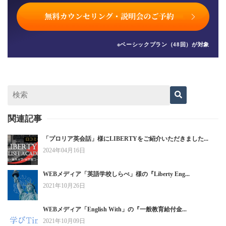
※ベーシックプラン（48回）が対象
関連記事
「プロリア英会話」様にLIBERTYをご紹介いただきました...
2024年04月16日
WEBメディア「英語学校しらべ」様の『Liberty Eng...
2021年10月26日
WEBメディア「English With」の『一般教育給付金...
2021年10月09日