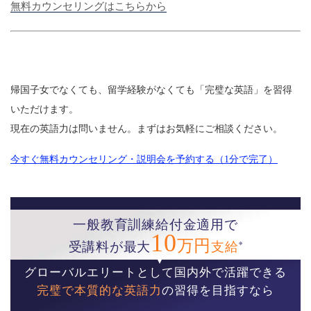
無料カウンセリングはこちらから
帰国子女でなくても、留学経験がなくても「完璧な英語」を習得
いただけます。
現在の英語力は問いません。まずはお気軽にご相談ください。
今すぐ無料カウンセリング・説明会を予約する（1分で完了）
一般教育訓練給付金適用で
10
万円
※
受講料が最大
支給
グローバルエリートとして国内外で活躍できる
完璧で本質的な英語力
の習得を目指すなら