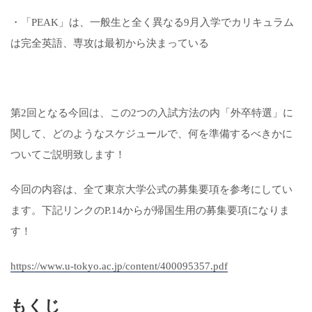
・「PEAK」は、一般生と全く異なる9月入学でカリキュラム
は完全英語、専攻は最初から決まっている
第2回となる今回は、この2つの入試方法の内「外卒特選」に
関して、どのようなスケジュールで、何を準備するべきかに
ついてご説明致します！
今回の内容は、全て東京大学公式の募集要項を参考にしてい
ます。下記リンクのP.14からが帰国生用の募集要項になりま
す！
https://www.u-tokyo.ac.jp/content/400095357.pdf
もくじ