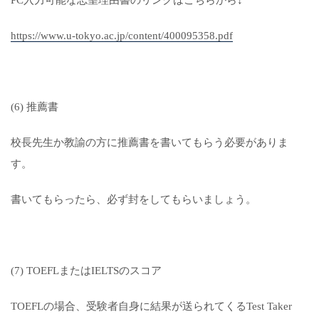
PC入力可能な志望理由書のリンクはこちらから↓
https://www.u-tokyo.ac.jp/content/400095358.pdf
(6) 推薦書
校長先生か教諭の方に推薦書を書いてもらう必要がありま
す。
書いてもらったら、必ず封をしてもらいましょう。
(7) TOEFLまたはIELTSのスコア
TOEFLの場合、受験者自身に結果が送られてくるTest Taker