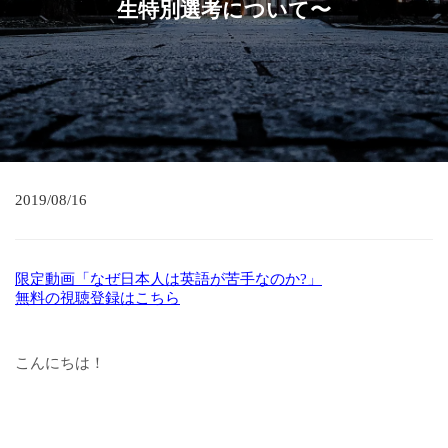
生特別選考について〜
2019/08/16
限定動画「なぜ日本人は英語が苦手なのか?」
無料の視聴登録はこちら
こんにちは！