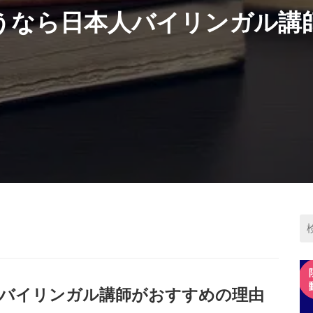
うなら日本人バイリンガル講
バイリンガル講師がおすすめの理由