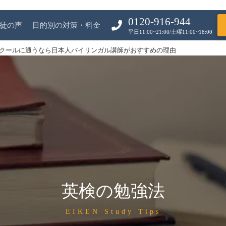
0120-916-944
徒の声
目的別の対策・料金
平日11:00~21:00/土曜11:00~18:00
クールに通うなら日本人バイリンガル講師がおすすめの理由
英検の勉強法
EIKEN Study Tips