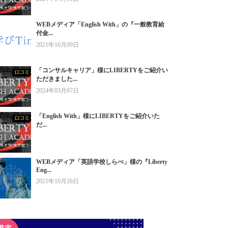
WEBメディア「English With」の『一般教育給
付金...
2021年10月09日
「コンサルキャリア」様にLIBERTYをご紹介い
ただきました...
2024年03月07日
「English With」様にLIBERTYをご紹介いた
だ...
WEBメディア「英語学校しらべ」様の『Liberty
Eng...
2021年10月26日