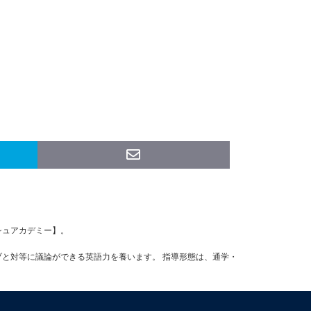
ッシュアカデミー】。
ブと対等に議論ができる英語力を養います。 指導形態は、通学・