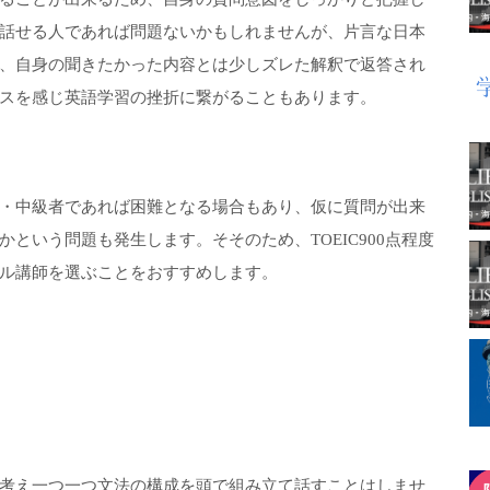
話せる人であれば問題ないかもしれませんが、片言な日本
、自身の聞きたかった内容とは少しズレた解釈で返答され
スを感じ英語学習の挫折に繋がることもあります。
・中級者であれば困難となる場合もあり、仮に質問が出来
という問題も発生します。そそのため、TOEIC900点程度
ル講師を選ぶことをおすすめします。
考え一つ一つ文法の構成を頭で組み立て話すことはしませ