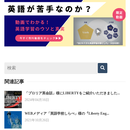
関連記事
「プロリア英会話」様にLIBERTYをご紹介いただきました...
2024年04月16日
WEBメディア「英語学校しらべ」様の『Liberty Eng...
2021年10月26日