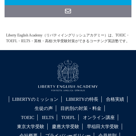
Liberty English Academy（リバティイングリッシュアカデミー）は、TOEIC・
TOEFL・IELTS・英検・高校/大学受験対策ができるコーチング英語塾です。
LIBERTYのミッション
LIBERTYの特長
合格実績
生徒の声
目的別の対策・料金
TOEIC
IELTS
TOEFL
オンライン講座
東京大学受験
慶應大学受験
早稲田大学受験
会社概要
プライバシーポリシー
会員規則