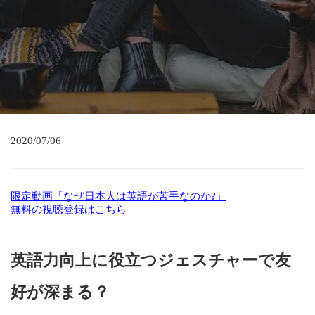
2020/07/06
限定動画「なぜ日本人は英語が苦手なのか?」
無料の視聴登録はこちら
英語力向上に役立つジェスチャーで友
好が深まる？