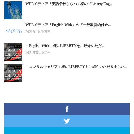
WEBメディア「英語学校しらべ」様の『Liberty Eng...
WEBメディア「English With」の『一般教育給付金...
2021年10月09日
「English With」様にLIBERTYをご紹介いただ...
2024年03月07日
「コンサルキャリア」様にLIBERTYをご紹介いただきました...